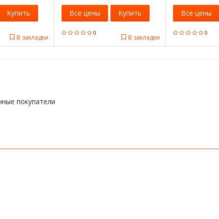
Купить
Все цены
Купить
Все цены
0
0
В закладки
В закладки
нные покупатели