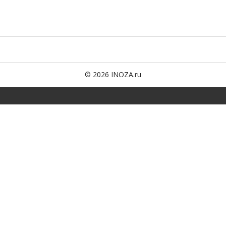
© 2026 INOZA.ru