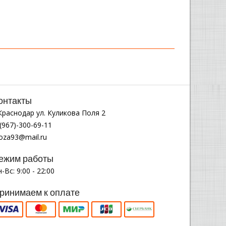
онтакты
.Краснодар ул. Куликова Поля 2
(967)-300-69-11
noza93@mail.ru
ежим работы
-Вс: 9:00 - 22:00
ринимаем к оплате