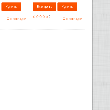
Купить
Все цены
Купить
0
В закладки
В закладки