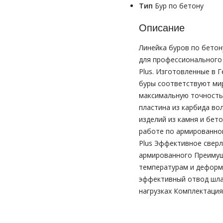
Тип
Бур по бетону
Описание
Линейка буров по бетон
для профессионального
Plus. Изготовленные в 
буры соответствуют ми
максимальную точность
пластина из карбида в
изделий из камня и бет
работе по армированно
Plus Эффективное сверл
армированного Преимущ
температурам и деформ
эффективный отвод шла
нагрузках Комплектация 