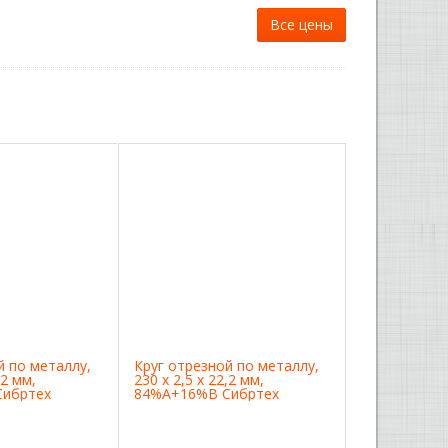
Все цены
й по металлу,
Круг отрезной по металлу,
,2 мм,
230 х 2,5 х 22,2 мм,
ибртех
84%A+16%B Сибртех