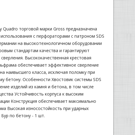
у Quadro торговой марки Gross предназначена
 использования с перфораторами с патроном SDS
Германии на высокотехнологичном оборудовании
ровым стандартам качества и гарантируют
 сверления. Высококачественная крестовая
ольфрама обеспечивает эффективное сверление
она наивысшего класса, исключая поломку при
му бетону. Особенности Хвостовик системы SDS
ение изделий из камня и бетона, в том числе
ества Устойчивость корпуса к высоким
ации Конструкция обеспечивает максимально
ма Высокая износостойкость при ударных
Бур по бетону - 1 шт.