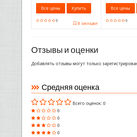
Все цены
Купить
Все цены
0
0
В закладки
Отзывы и оценки
Добавлять отзывы могут только зарегистрирова
Средняя оценка
Всего оценок: 0
0
0
0
0