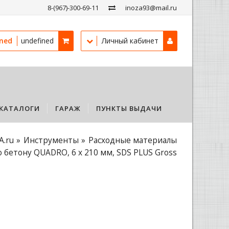
8-(967)-300-69-11
inoza93@mail.ru
ined
undefined
Личный кабинет
КАТАЛОГИ
ГАРАЖ
ПУНКТЫ ВЫДАЧИ
A.ru
Инструменты
Расходные материалы
о бетону QUADRO, 6 x 210 мм, SDS PLUS Gross