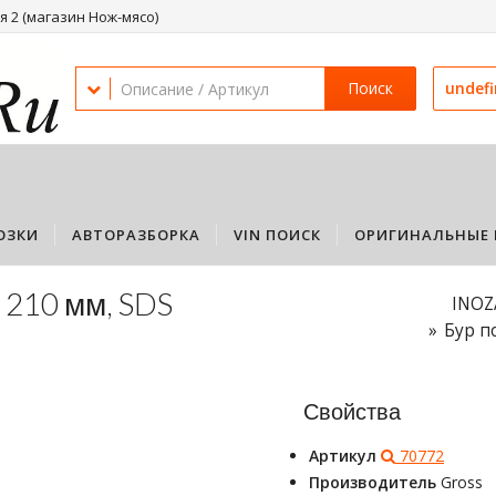
 2 (магазин Нож-мясо)
Поиск
undef
ОЗКИ
АВТОРАЗБОРКА
VIN ПОИСК
ОРИГИНАЛЬНЫЕ 
 210 мм, SDS
INOZ
Бур п
Свойства
Артикул
70772
Производитель
Gross