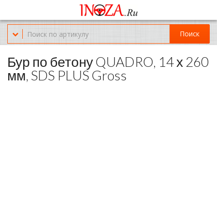
Офис обслуживания г.Краснодар (KRD) Куликова Поля 2 (магазин
Нож-мясо)
Поиск
8-(967)-300-69-11
Бур по бетону QUADRO, 14 х 260
мм, SDS PLUS Gross