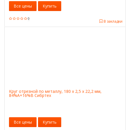
Все цены
Купить
0
В закладки
Круг отрезной по металлу, 180 х 2,5 х 22,2 мм,
84%A+16%B Сибртех
Все цены
Купить