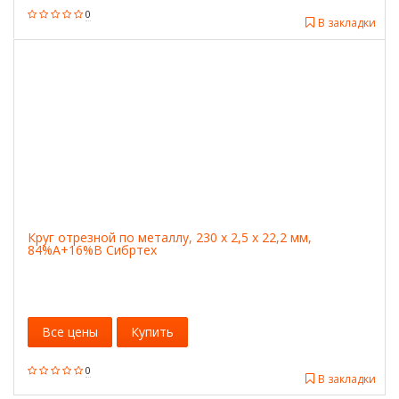
0
В закладки
Круг отрезной по металлу, 230 х 2,5 х 22,2 мм,
84%A+16%B Сибртех
Все цены
Купить
0
В закладки