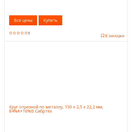
Все цены
Купить
0
В закладки
Круг отрезной по металлу, 150 х 2,5 х 22,2 мм,
84%A+16%B Сибртех