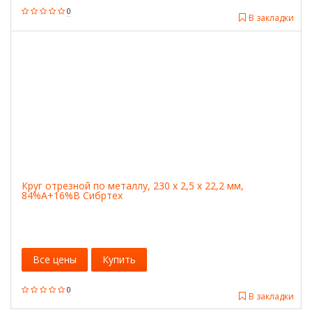
0
В закладки
Круг отрезной по металлу, 230 х 2,5 х 22,2 мм,
84%A+16%B Сибртех
Все цены
Купить
0
В закладки