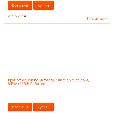
Все цены
Купить
0
В закладки
Круг отрезной по металлу, 180 х 2,5 х 22,2 мм,
84%A+16%B Сибртех
Все цены
Купить