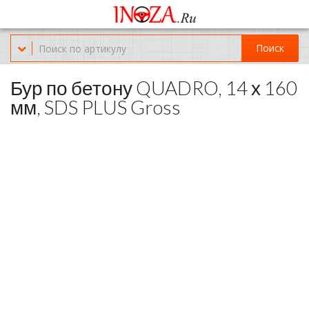
Офис обслуживания г.Краснодар (KRD) Куликова Поля 2 (магазин
Нож-мясо)
Поиск
8-(967)-300-69-11
Бур по бетону QUADRO, 14 х 160
мм, SDS PLUS Gross