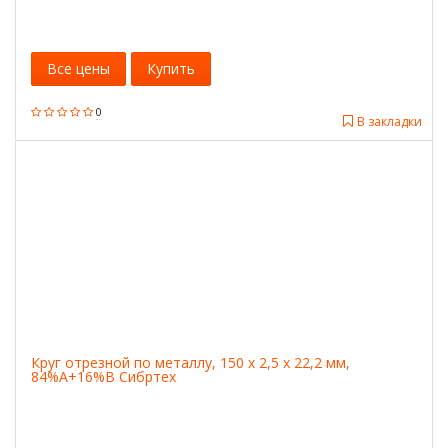
Все цены
Купить
0
В закладки
Круг отрезной по металлу, 150 х 2,5 х 22,2 мм,
84%A+16%B Сибртех