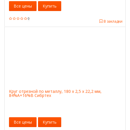
Все цены
Купить
0
В закладки
Круг отрезной по металлу, 180 х 2,5 х 22,2 мм,
84%A+16%B Сибртех
Все цены
Купить