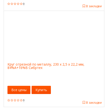
0
В закладки
Круг отрезной по металлу, 230 х 2,5 х 22,2 мм,
84%A+16%B Сибртех
Все цены
Купить
0
В закладки