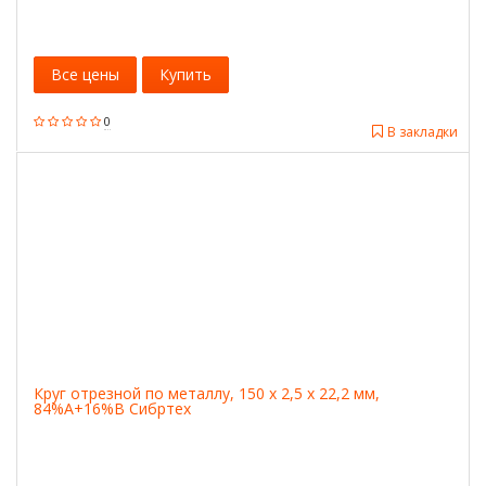
Все цены
Купить
0
В закладки
Круг отрезной по металлу, 150 х 2,5 х 22,2 мм,
84%A+16%B Сибртех