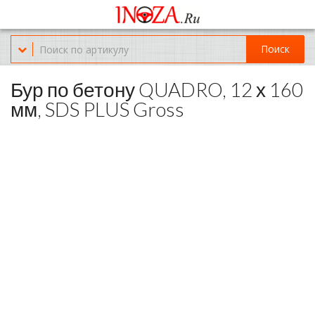
Офис обслуживания г.Краснодар (KRD) Куликова Поля 2 (магазин
Нож-мясо)
Поиск
8-(967)-300-69-11
Бур по бетону QUADRO, 12 х 160
мм, SDS PLUS Gross