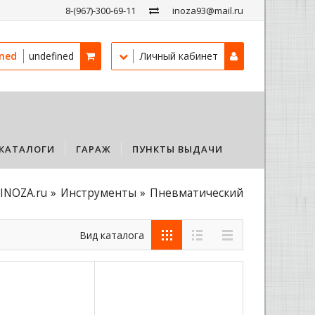
8-(967)-300-69-11
inoza93@mail.ru
ined
undefined
Личный кабинет
КАТАЛОГИ
ГАРАЖ
ПУНКТЫ ВЫДАЧИ
INOZA.ru
Инструменты
Пневматический
Вид каталога