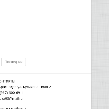
Последняя
онтакты
.Краснодар ул. Куликова Поля 2
(967)-300-69-11
noza93@mail.ru
ежим работы