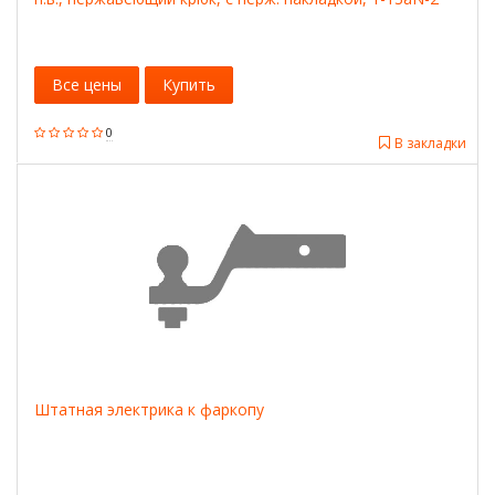
Все цены
Купить
0
В закладки
Штатная электрика к фаркопу