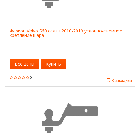
Фаркоп Volvo S60 седан 2010-2019 условно-съемное
крепление шара
Все цены
Купить
0
В закладки