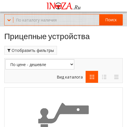
Офис обслуживания г.Краснодар (KRD) Куликова Поля 2 (магазин
Нож-мясо)
Поиск
8-(967)-300-69-11
Прицепные устройства
Отобразить фильтры
Вид каталога