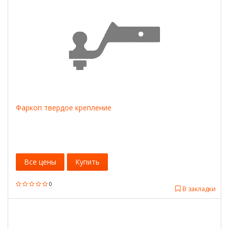
Фаркоп твердое крепление
Все цены
Купить
0
В закладки