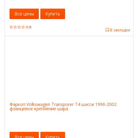
Все цены
Купить
0
В закладки
Фаркоп Volkswagen Transporer T4 шасси 1990-2002
фланцевое крепление шара
Все цены
Купить