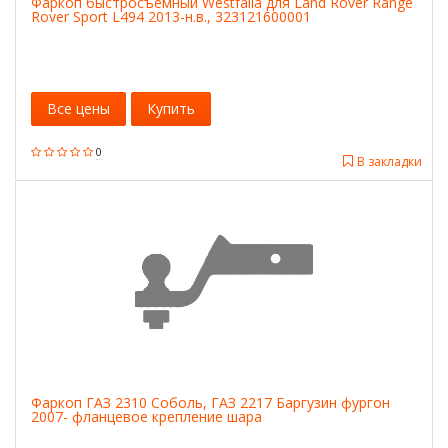
Фаркоп быстросъемный Westfalia для Land Rover Range
Rover Sport L494 2013-н.в., 323121600001
Все цены
Купить
0
В закладки
Фаркоп ГАЗ 2310 Соболь, ГАЗ 2217 Баргузин фургон
2007- фланцевое крепление шара