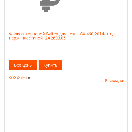
Фаркоп торцевой Baltex для Lexus GX 460 2014-н.в., с
нерж. пластиной, 24.2603.05
Все цены
Купить
0
В закладки