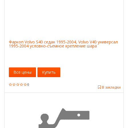
Фаркоп Volvo S40 седан 1995-2004, Volvo V40 универсал
1995-2004 условно-съемное крепление шара
Все цены
Купить
0
В закладки