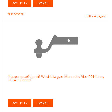
Все цены
Купить
0
В закладки
Фаркоп разборный Westfalia для Mercedes Vito 2014-н.в.,
313435600001
Все цены
Купить