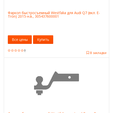
Фаркоп быстросъемный Westfalia для Audi Q7 (вкл. E-
Tron) 2015-н.в., 305437600001
Все цены
Купить
0
В закладки