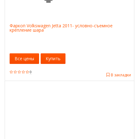
Фаркоп Volkswagen Jetta 2011- условно-съемное
крепление шара
Все цены
Купить
0
В закладки