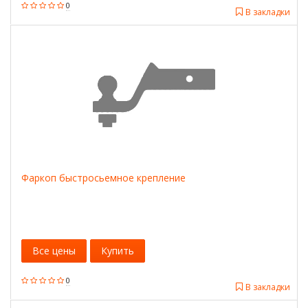
0
В закладки
Фаркоп быстросьемное крепление
Все цены
Купить
0
В закладки