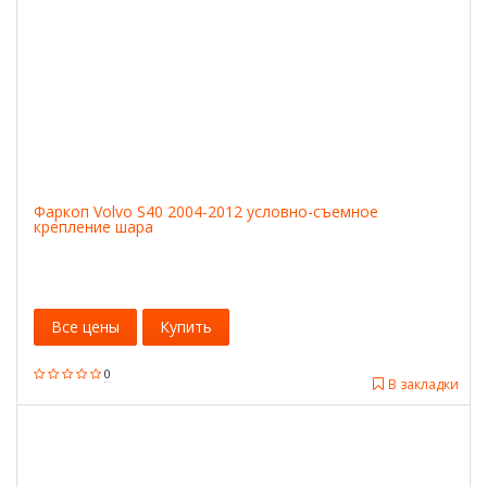
Фаркоп Volvo S40 2004-2012 условно-съемное
крепление шара
Все цены
Купить
0
В закладки