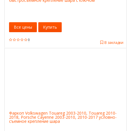
быстросъемное крепление шара с ключом
Все цены
Купить
0
В закладки
Фаркоп Volkswagen Touareg 2003-2010, Touareg 2010-
2018, Porsche Cayenne 2003-2010, 2010-2017 условно-
съемное крепление шара