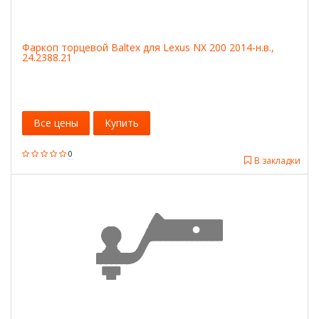
Фаркоп торцевой Baltex для Lexus NX 200 2014-н.в.,
24.2388.21
Все цены
Купить
0
В закладки