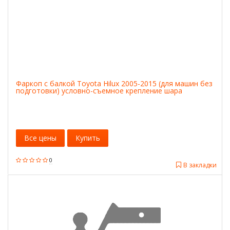
Фаркоп с балкой Toyota Hilux 2005-2015 (для машин без
подготовки) условно-съемное крепление шара
Все цены
Купить
0
В закладки