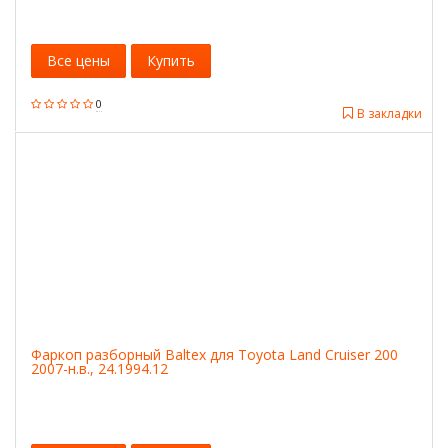
Все цены
Купить
0
В закладки
Фаркоп разборный Baltex для Toyota Land Cruiser 200
2007-н.в., 24.1994.12