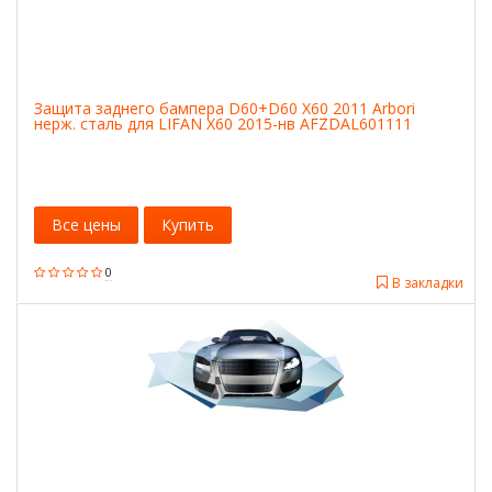
Защита заднего бампера D60+D60 X60 2011 Arbori
нерж. сталь для LIFAN X60 2015-нв AFZDAL601111
Все цены
Купить
0
В закладки