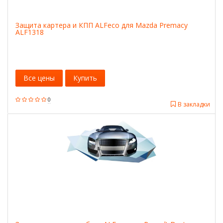
Защита картера и КПП ALFeco для Mazda Premacy
ALF1318
Все цены
Купить
0
В закладки