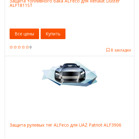
Защита топливного бака ALFeco для Renault Duster
ALF1811ST
Все цены
Купить
0
В закладки
Защита рулевых тяг ALFeco для UAZ Patriot ALF3906