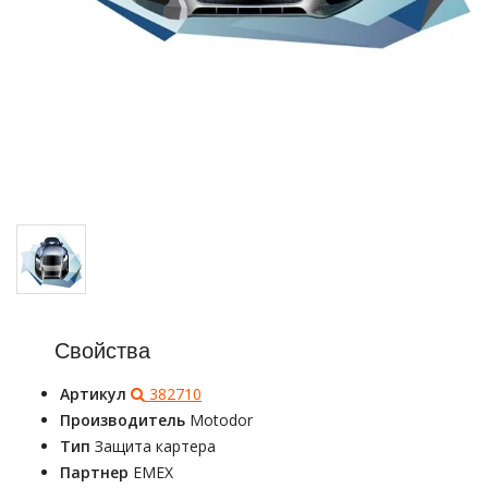
Свойства
Артикул
382710
Производитель
Motodor
Тип
Защита картера
Партнер
EMEX