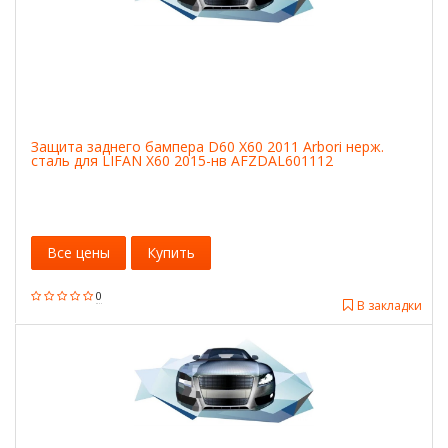
Защита заднего бампера D60 X60 2011 Arbori нерж.
сталь для LIFAN X60 2015-нв AFZDAL601112
Все цены
Купить
0
В закладки