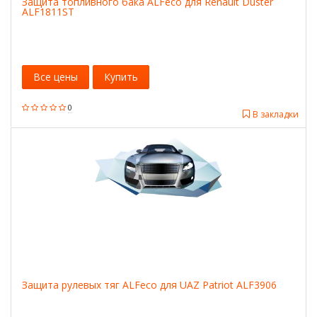
Защита топливного бака ALFeco для Renault Duster
ALF1811ST
Все цены
Купить
0
В закладки
Защита рулевых тяг ALFeco для UAZ Patriot ALF3906