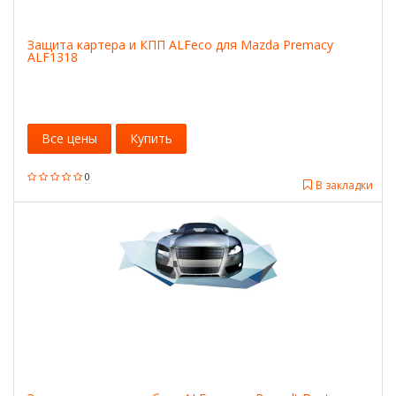
Защита картера и КПП ALFeco для Mazda Premacy
ALF1318
Все цены
Купить
0
В закладки