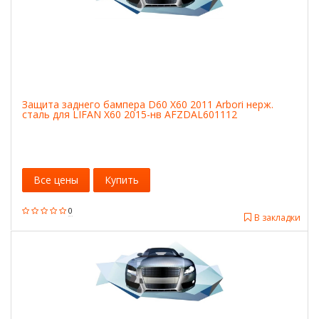
Защита заднего бампера D60 X60 2011 Arbori нерж.
сталь для LIFAN X60 2015-нв AFZDAL601112
Все цены
Купить
0
В закладки