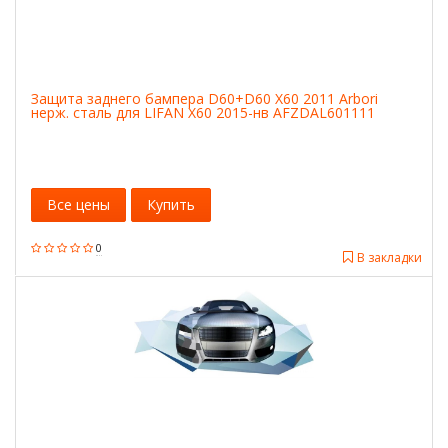
Защита заднего бампера D60+D60 X60 2011 Arbori
нерж. сталь для LIFAN X60 2015-нв AFZDAL601111
Все цены
Купить
0
В закладки