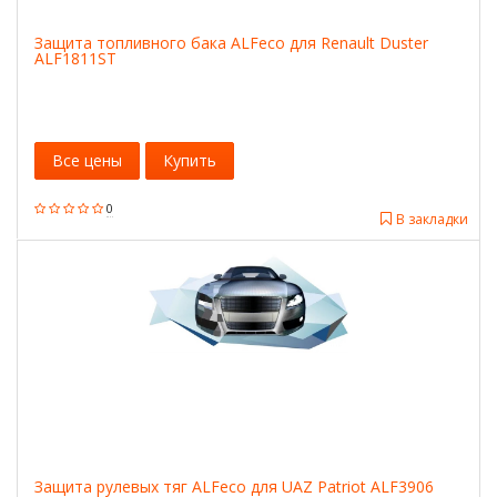
Защита топливного бака ALFeco для Renault Duster
ALF1811ST
Все цены
Купить
0
В закладки
Защита рулевых тяг ALFeco для UAZ Patriot ALF3906