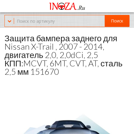
Офис обслуживания г.Краснодар (KRD) Куликова Поля 2 (магазин
Нож-мясо)
Поиск
8-(967)-300-69-11
Защита бампера заднего для
Nissan X-Trail , 2007 - 2014,
двигатель 2,0, 2,0dCi, 2,5
КПП:MCVT, 6MT, CVT, AT, сталь
2,5 мм 151670