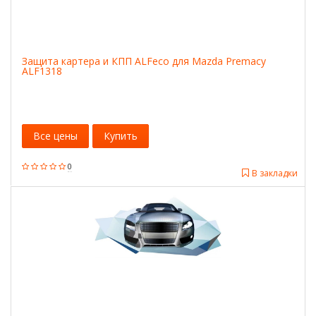
Защита картера и КПП ALFeco для Mazda Premacy
ALF1318
Все цены
Купить
0
В закладки