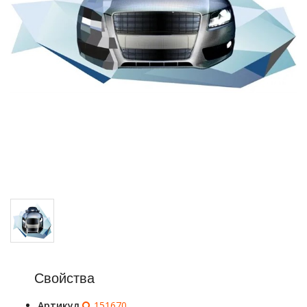
Свойства
Артикул
151670