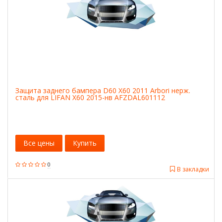
Защита заднего бампера D60 X60 2011 Arbori нерж.
сталь для LIFAN X60 2015-нв AFZDAL601112
Все цены
Купить
0
В закладки