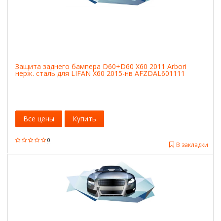
Защита заднего бампера D60+D60 X60 2011 Arbori
нерж. сталь для LIFAN X60 2015-нв AFZDAL601111
Все цены
Купить
0
В закладки