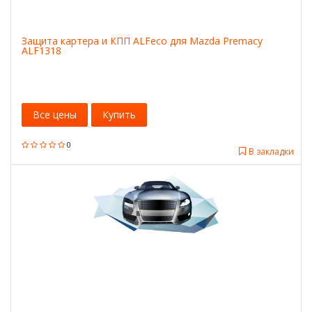
Защита картера и КПП ALFeco для Mazda Premacy
ALF1318
Все цены
Купить
0
В закладки