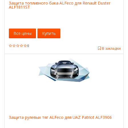
Защита топливного бака ALFeco для Renault Duster
ALF1811ST
Все цены
Купить
0
В закладки
Защита рулевых тяг ALFeco для UAZ Patriot ALF3906