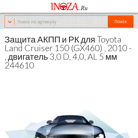
Офис обслуживания г.Краснодар (KRD) Куликова Поля 2 (магазин
Нож-мясо)
Поиск
8-(967)-300-69-11
Защита АКПП и РК для Toyota
Land Cruiser 150 (GX460) , 2010 -
, двигатель 3,0 D, 4,0, AL 5 мм
244610