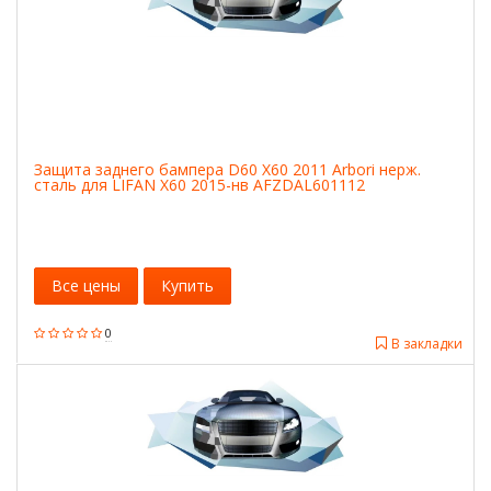
Защита заднего бампера D60 X60 2011 Arbori нерж.
сталь для LIFAN X60 2015-нв AFZDAL601112
Все цены
Купить
0
В закладки