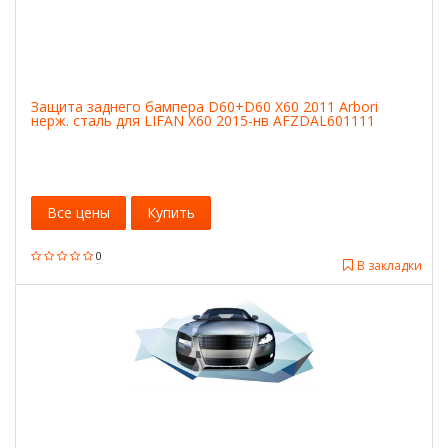
Защита заднего бампера D60+D60 X60 2011 Arbori
нерж. сталь для LIFAN X60 2015-нв AFZDAL601111
Все цены
Купить
0
В закладки