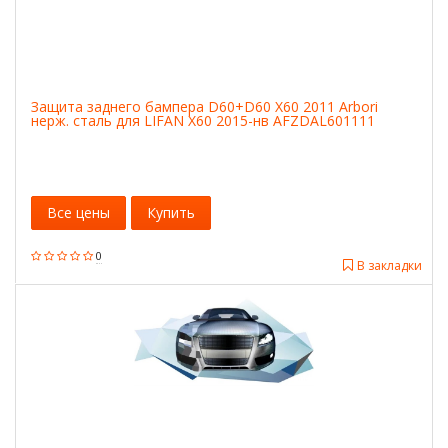
Защита заднего бампера D60+D60 X60 2011 Arbori
нерж. сталь для LIFAN X60 2015-нв AFZDAL601111
Все цены
Купить
0
В закладки