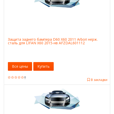
Защита заднего бампера D60 X60 2011 Arbori нерж.
сталь для LIFAN X60 2015-нв AFZDAL601112
Все цены
Купить
0
В закладки