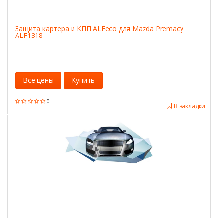
Защита картера и КПП ALFeco для Mazda Premacy
ALF1318
Все цены
Купить
0
В закладки