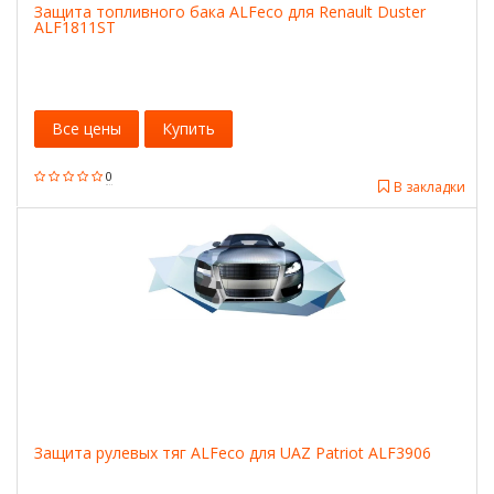
Защита топливного бака ALFeco для Renault Duster
ALF1811ST
Все цены
Купить
0
В закладки
Защита рулевых тяг ALFeco для UAZ Patriot ALF3906