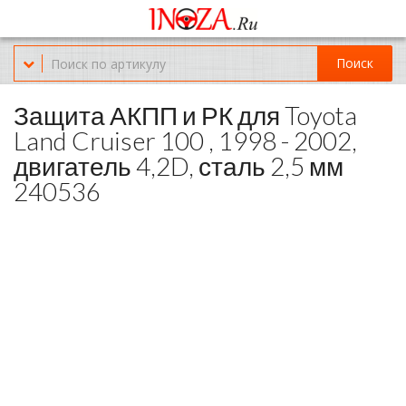
Офис обслуживания г.Краснодар (KRD) Куликова Поля 2 (магазин
Нож-мясо)
Поиск
8-(967)-300-69-11
Защита АКПП и РК для Toyota
Land Cruiser 100 , 1998 - 2002,
двигатель 4,2D, сталь 2,5 мм
240536