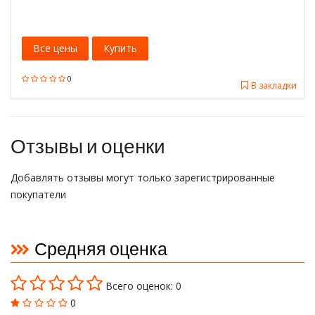
Все цены
Купить
0
В закладки
Отзывы и оценки
Добавлять отзывы могут только зарегистрированные
покупатели
Средняя оценка
Всего оценок: 0
0