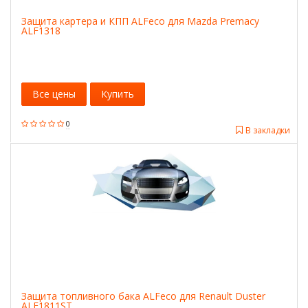
Защита картера и КПП ALFeco для Mazda Premacy
ALF1318
Все цены
Купить
0
В закладки
Защита топливного бака ALFeco для Renault Duster
ALF1811ST