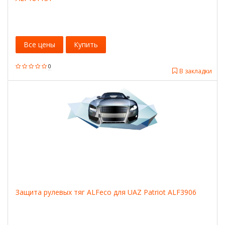
Все цены
Купить
0
В закладки
Защита рулевых тяг ALFeco для UAZ Patriot ALF3906