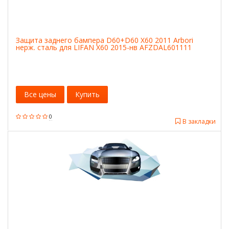
Защита заднего бампера D60+D60 X60 2011 Arbori
нерж. сталь для LIFAN X60 2015-нв AFZDAL601111
Все цены
Купить
0
В закладки