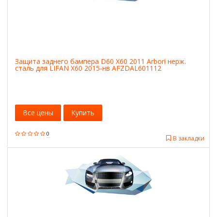
Защита заднего бампера D60 X60 2011 Arbori нерж.
сталь для LIFAN X60 2015-нв AFZDAL601112
Все цены
Купить
0
В закладки