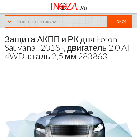
Офис обслуживания г.Краснодар (KRD) Куликова Поля 2 (магазин
Нож-мясо)
Поиск
8-(967)-300-69-11
Защита АКПП и РК для Foton
Sauvana , 2018 -, двигатель 2,0 AT
4WD, сталь 2,5 мм 283863