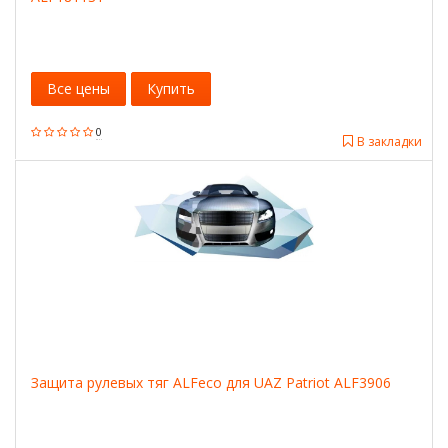
Все цены
Купить
0
В закладки
Защита рулевых тяг ALFeco для UAZ Patriot ALF3906