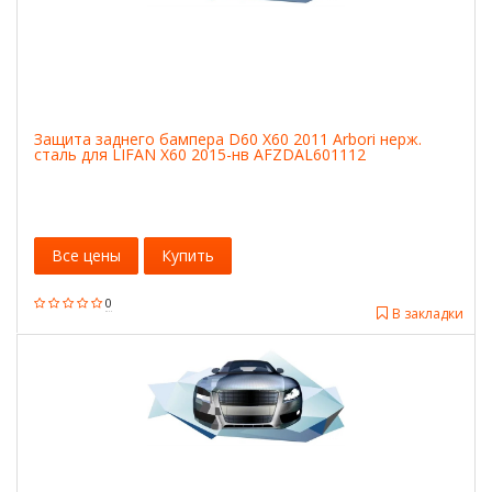
Защита заднего бампера D60 X60 2011 Arbori нерж.
сталь для LIFAN X60 2015-нв AFZDAL601112
Все цены
Купить
0
В закладки