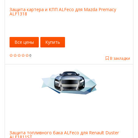
Защита картера и КПП ALFeco для Mazda Premacy
ALF1318
Все цены
Купить
0
В закладки
Защита топливного бака ALFeco для Renault Duster
ALF1811ST