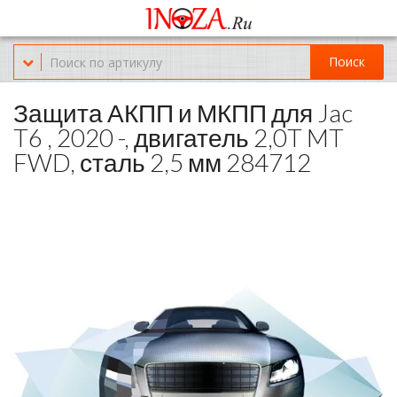
Офис обслуживания г.Краснодар (KRD) Куликова Поля 2 (магазин
Нож-мясо)
Поиск
8-(967)-300-69-11
Защита АКПП и МКПП для Jac
T6 , 2020 -, двигатель 2,0T MT
FWD, сталь 2,5 мм 284712