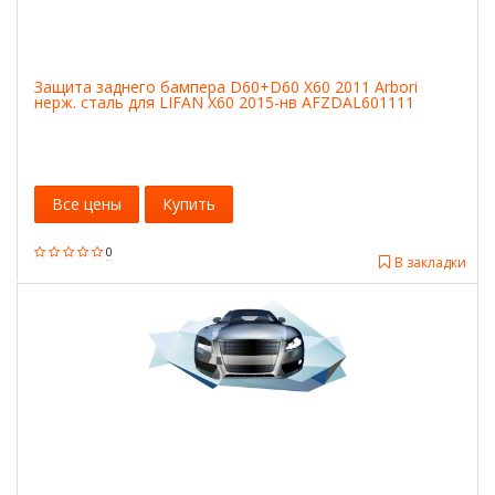
Защита заднего бампера D60+D60 X60 2011 Arbori
нерж. сталь для LIFAN X60 2015-нв AFZDAL601111
Все цены
Купить
0
В закладки