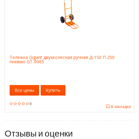
Тележка Gigant двухколесная ручная Д-150 П 250
пневмо GT-0065
Все цены
Купить
0
В закладки
Отзывы и оценки