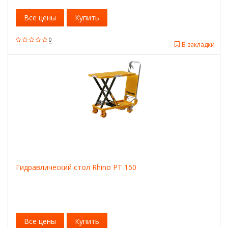
Все цены
Купить
0
В закладки
Гидравлический стол Rhino РТ 150
Все цены
Купить