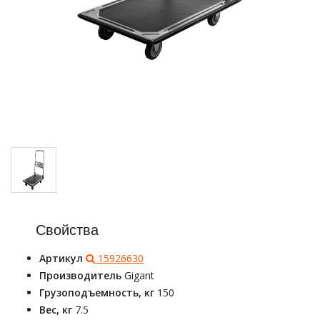
Свойства
Артикул
15926630
Производитель
Gigant
Грузоподъемность, кг
150
Вес, кг
7.5