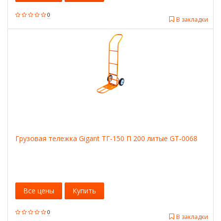
0
В закладки
Грузовая тележка Gigant ТГ-150 П 200 литые GT-0068
Все цены
Купить
0
В закладки