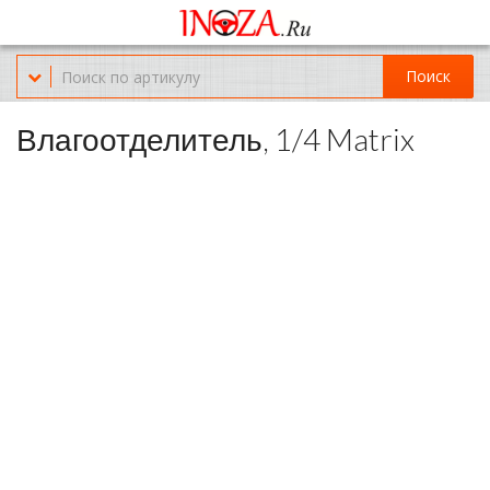
Офис обслуживания г.Краснодар (KRD) Куликова Поля 2 (магазин
Нож-мясо)
Поиск
8-(967)-300-69-11
Влагоотделитель, 1/4 Matrix