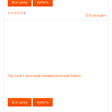
Все цены
Купить
0
В закладки
Пистолет моечный пневматический Matrix
Все цены
Купить