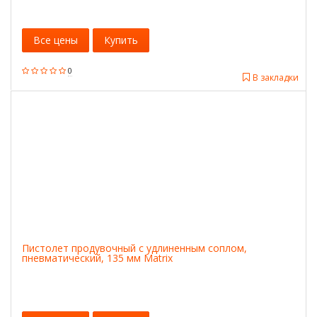
Все цены
Купить
0
В закладки
Пистолет продувочный с удлиненным соплом,
пневматический, 135 мм Matrix