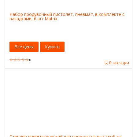
Набор продувочный пистолет, пневмат. в комплекте с
насадками, 6 шт Matrix
Все цены
Купить
0
В закладки
Степлер пневматический для прямоугольных скоб от