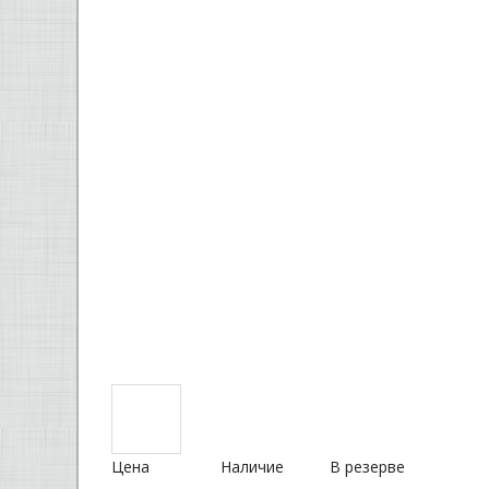
Цена
Наличие
В резерве