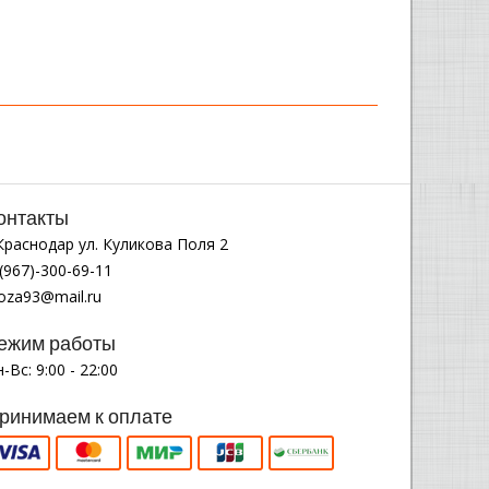
онтакты
.Краснодар ул. Куликова Поля 2
(967)-300-69-11
noza93@mail.ru
ежим работы
-Вс: 9:00 - 22:00
ринимаем к оплате