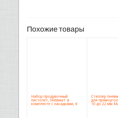
Похожие товары
Набор продувочный
Степлер пнев
пистолет, пневмат. в
для прямоугол
комплекте с насадками, 6
10 до 22 мм Ma
шт Matrix