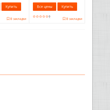
Купить
Все цены
Купить
0
В закладки
В закладки