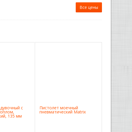
Все цены
дувочный с
Пистолет моечный
соплом,
пневматический Matrix
ий, 135 мм