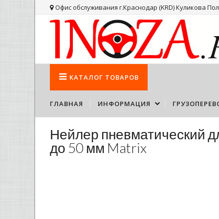
Офис обслуживания г.Краснодар (KRD) Куликова Поля
КАТАЛОГ
ТОВАРОВ
ГЛАВНАЯ
ИНФОРМАЦИЯ
ГРУЗОПЕРЕВ
Нейлер пневматический дл
до 50 мм Matrix