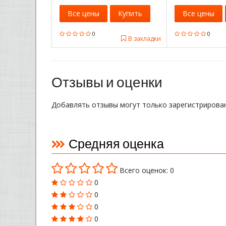
Все цены
Купить
Все цены
0
0
В закладки
Отзывы и оценки
Добавлять отзывы могут только зарегистрирова
Средняя оценка
Всего оценок: 0
0
0
0
0