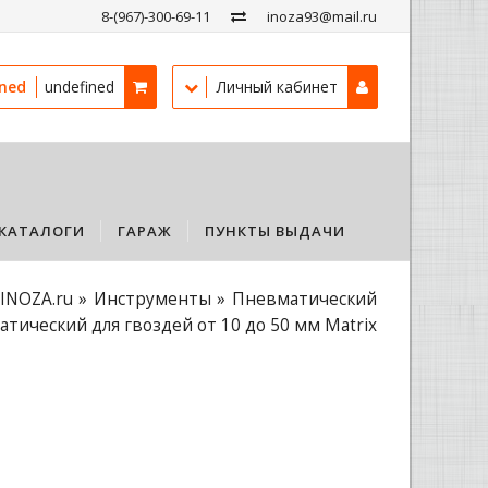
8-(967)-300-69-11
inoza93@mail.ru
ined
undefined
Личный кабинет
КАТАЛОГИ
ГАРАЖ
ПУНКТЫ ВЫДАЧИ
INOZA.ru
Инструменты
Пневматический
тический для гвоздей от 10 до 50 мм Matrix