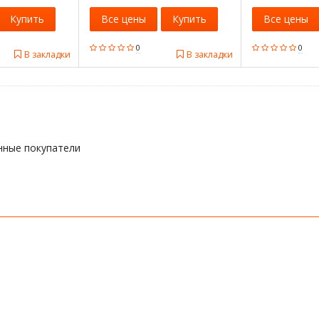
Купить
Все цены
Купить
Все цены
0
0
В закладки
В закладки
нные покупатели