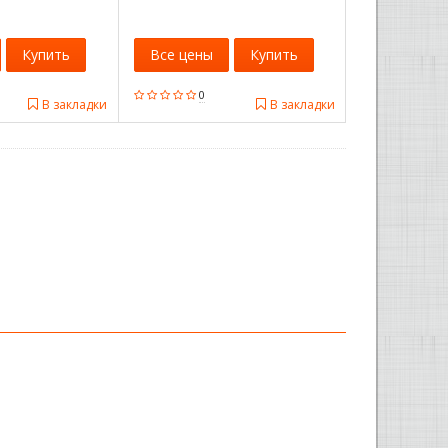
Купить
Все цены
Купить
0
В закладки
В закладки