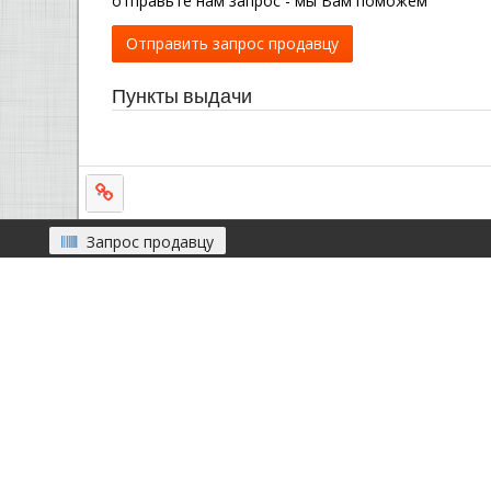
отправьте нам запрос - мы Вам поможем
Отправить запрос продавцу
Пункты выдачи
Запрос продавцу