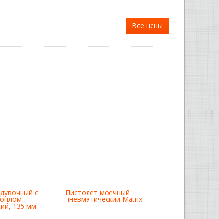
Все цены
дувочный с
Пистолет моечный
соплом,
пневматический Matrix
ий, 135 мм