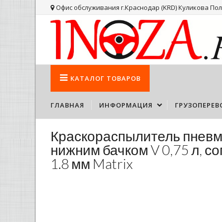
Офис обслуживания г.Краснодар (KRD) Куликова Поля
КАТАЛОГ
ТОВАРОВ
ГЛАВНАЯ
ИНФОРМАЦИЯ
ГРУЗОПЕРЕВ
Краскораспылитель пневм
нижним бачком V 0,75 л, соп
1.8 мм Matrix