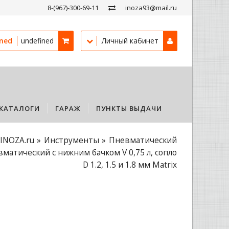
8-(967)-300-69-11
inoza93@mail.ru
ined
undefined
Личный кабинет
КАТАЛОГИ
ГАРАЖ
ПУНКТЫ ВЫДАЧИ
INOZA.ru
Инструменты
Пневматический
матический с нижним бачком V 0,75 л, сопло
D 1.2, 1.5 и 1.8 мм Matrix