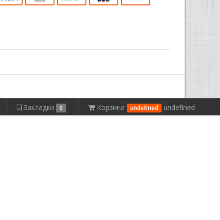
Закладки
Корзина
undefined
0
undefined