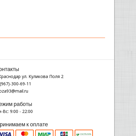
онтакты
.Краснодар ул. Куликова Поля 2
(967)-300-69-11
noza93@mail.ru
ежим работы
-Вс: 9:00 - 22:00
ринимаем к оплате