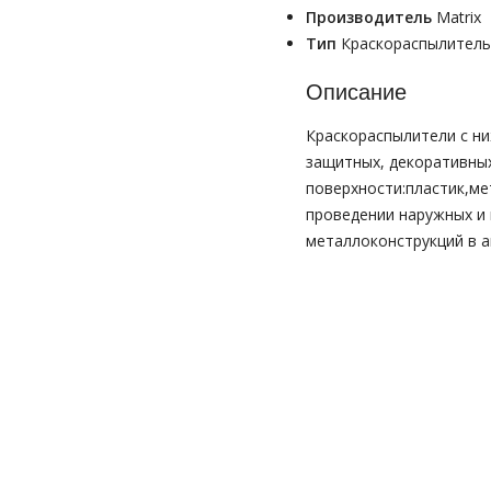
Производитель
Matrix
Тип
Краскораспылитель
Описание
Краскораспылители с н
защитных, декоративны
поверхности:пластик,ме
проведении наружных и 
металлоконструкций в а