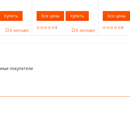
Купить
Все цены
Купить
Все цены
0
0
В закладки
В закладки
нные покупатели