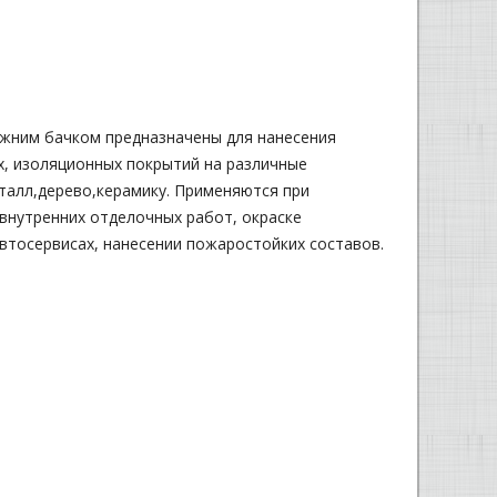
ижним бачком предназначены для нанесения
х, изоляционных покрытий на различные
талл,дерево,керамику. Применяются при
внутренних отделочных работ, окраске
втосервисах, нанесении пожаростойких составов.