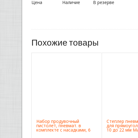
Цена
Наличие
В резерве
Похожие товары
Набор продувочный
Степлер пнев
пистолет, пневмат. в
для прямоугол
комплекте с насадками, 6
10 до 22 мм Ma
шт Matrix