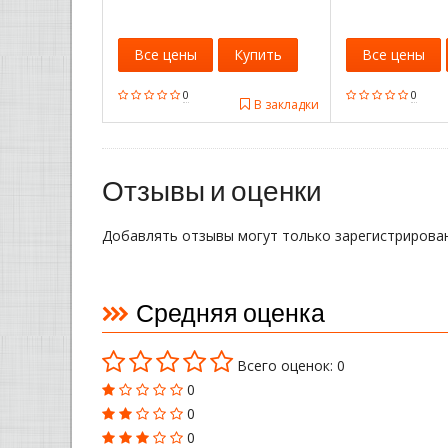
Все цены
Купить
Все цены
0
0
В закладки
Отзывы и оценки
Добавлять отзывы могут только зарегистрирова
Средняя оценка
Всего оценок: 0
0
0
0