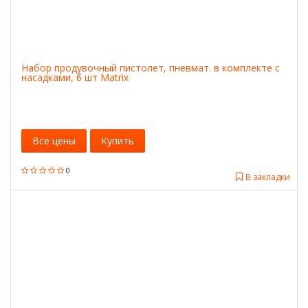
Набор продувочный пистолет, пневмат. в комплекте с
насадками, 6 шт Matrix
Все цены
Купить
0
В закладки