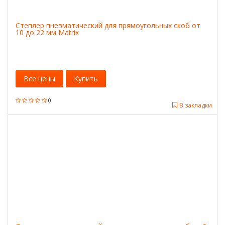
Степлер пневматический для прямоугольных скоб от
10 до 22 мм Matrix
Все цены
Купить
0
В закладки