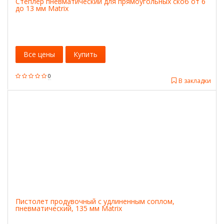
Степлер пневматический для прямоугольных скоб от 6
до 13 мм Matrix
Все цены
Купить
0
В закладки
Пистолет продувочный с удлиненным соплом,
пневматический, 135 мм Matrix