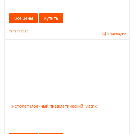
Все цены
Купить
0
В закладки
Пистолет моечный пневматический Matrix