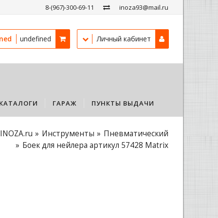
8-(967)-300-69-11
inoza93@mail.ru
ined
undefined
Личный кабинет
КАТАЛОГИ
ГАРАЖ
ПУНКТЫ ВЫДАЧИ
INOZA.ru
Инструменты
Пневматический
Боек для нейлера артикул 57428 Matrix