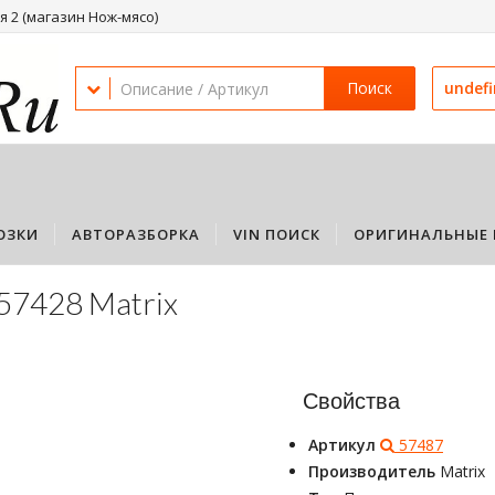
 2 (магазин Нож-мясо)
Поиск
undef
ОЗКИ
АВТОРАЗБОРКА
VIN ПОИСК
ОРИГИНАЛЬНЫЕ 
57428 Matrix
Свойства
Артикул
57487
Производитель
Matrix