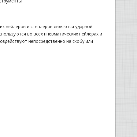
струменты
их нейлеров и степлеров являются ударной
спользуются во всех пневматических нейлерах и
воздействуют непосредственно на скобу или