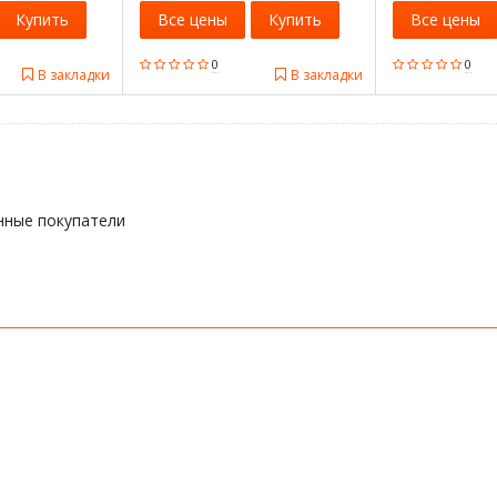
Купить
Все цены
Купить
Все цены
0
0
В закладки
В закладки
нные покупатели