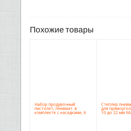
Похожие товары
Набор продувочный
Степлер пнев
пистолет, пневмат. в
для прямоугол
комплекте с насадками, 6
10 до 22 мм Ma
шт Matrix