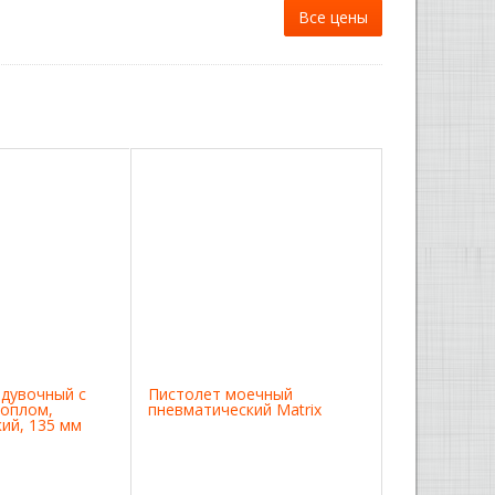
Все цены
дувочный с
Пистолет моечный
соплом,
пневматический Matrix
ий, 135 мм