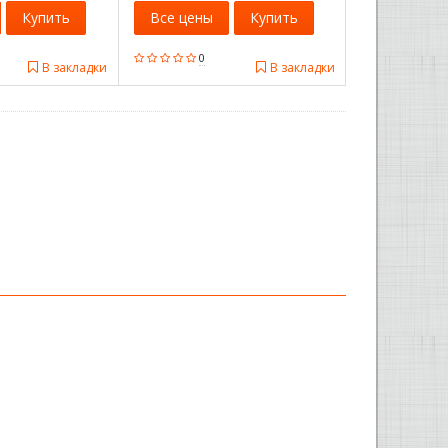
Купить
Все цены
Купить
0
В закладки
В закладки