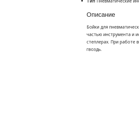
Тип
Пневматические ин
Описание
Бойки для пневматическ
частью инструмента и и
степлерах. При работе 
гвоздь.