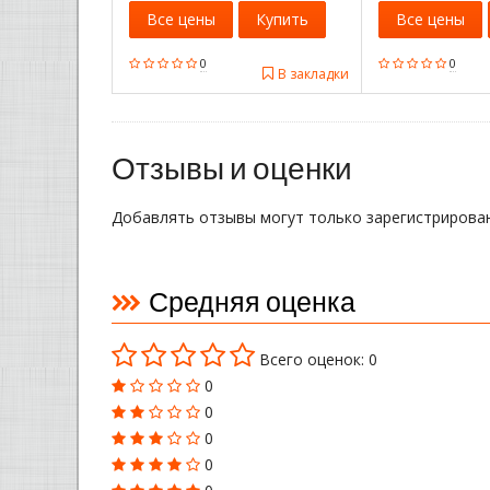
Все цены
Купить
Все цены
0
0
В закладки
Отзывы и оценки
Добавлять отзывы могут только зарегистрирова
Средняя оценка
Всего оценок: 0
0
0
0
0