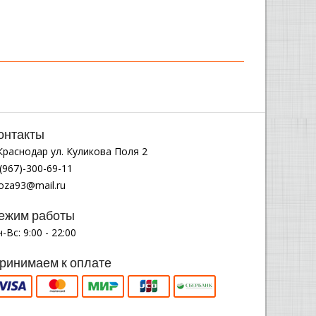
онтакты
.Краснодар ул. Куликова Поля 2
(967)-300-69-11
noza93@mail.ru
ежим работы
-Вс: 9:00 - 22:00
ринимаем к оплате