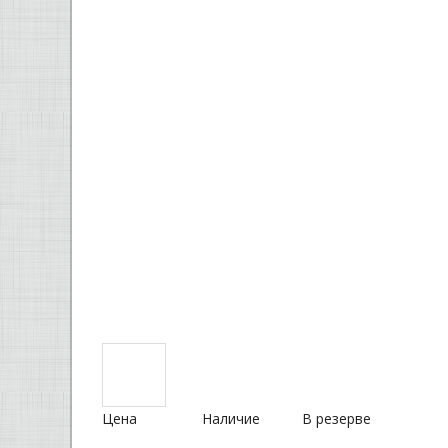
Цена
Наличие
В резерве