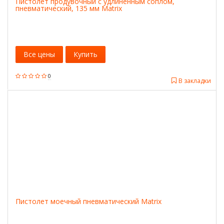
Пистолет продувочный с удлиненным соплом,
пневматический, 135 мм Matrix
Все цены
Купить
0
В закладки
Пистолет моечный пневматический Matrix