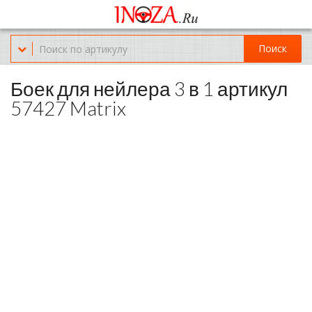
Офис обслуживания г.Краснодар (KRD) Куликова Поля 2 (магазин
Нож-мясо)
Поиск
8-(967)-300-69-11
Боек для нейлера 3 в 1 артикул
57427 Matrix