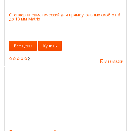
Степлер пневматический для прямоугольных скоб от 6
до 13 мм Matrix
Все цены
Купить
0
В закладки