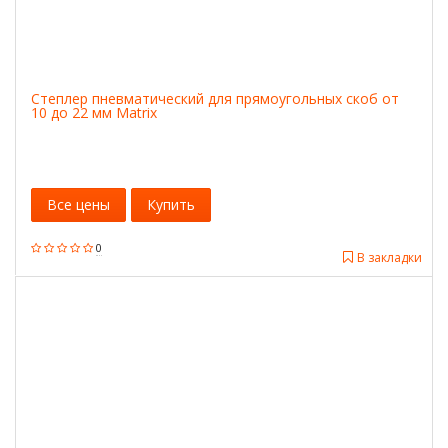
Степлер пневматический для прямоугольных скоб от
10 до 22 мм Matrix
Все цены
Купить
0
В закладки