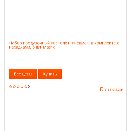
Набор продувочный пистолет, пневмат. в комплекте с
насадками, 6 шт Matrix
Все цены
Купить
0
В закладки