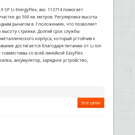
9 SP Li EnergyFlex, акк. 113714 помогает
частке до 500 кв. метров. Регулировка высоты
одним рычагом в 7 положениях, что позволяет
 высоту стрижки. Долгий срок службы
 металлического корпуса, который устойчив к
ивание достигается благодаря питанию от Li-Ion
 совместимы со всей линейкой EasyFlex.
силка, аккумулятор, зарядное устройство,
Все цены