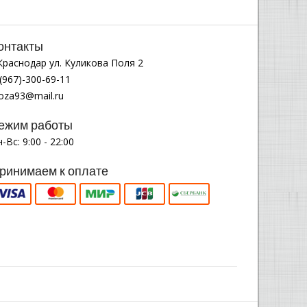
онтакты
.Краснодар ул. Куликова Поля 2
(967)-300-69-11
noza93@mail.ru
ежим работы
-Вс: 9:00 - 22:00
ринимаем к оплате