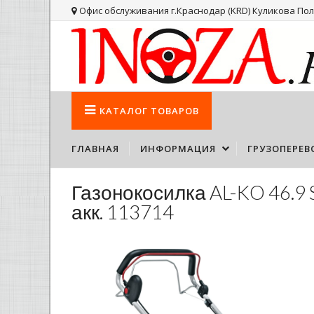
Офис обслуживания г.Краснодар (KRD) Куликова Поля
КАТАЛОГ
ТОВАРОВ
ГЛАВНАЯ
ИНФОРМАЦИЯ
ГРУЗОПЕРЕВ
Газонокосилка AL-KO 46.9 S
акк. 113714