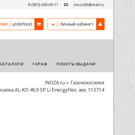
8-(967)-300-69-11
inoza93@mail.ru
ined
undefined
Личный кабинет
КАТАЛОГИ
ГАРАЖ
ПУНКТЫ ВЫДАЧИ
INOZA.ru
Газонокосилки
силка AL-KO 46.9 SP Li EnergyFlex, акк. 113714