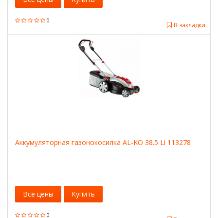
0
В закладки
Аккумуляторная газонокосилка AL-KO 38.5 Li 113278
Все цены
Купить
0