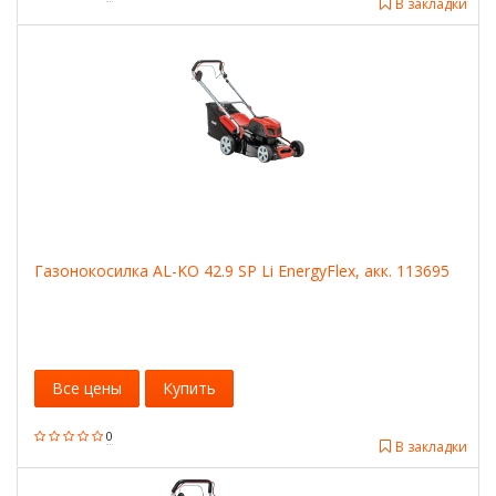
В закладки
Газонокосилка AL-KO 42.9 SP Li EnergyFlex, акк. 113695
Все цены
Купить
0
В закладки