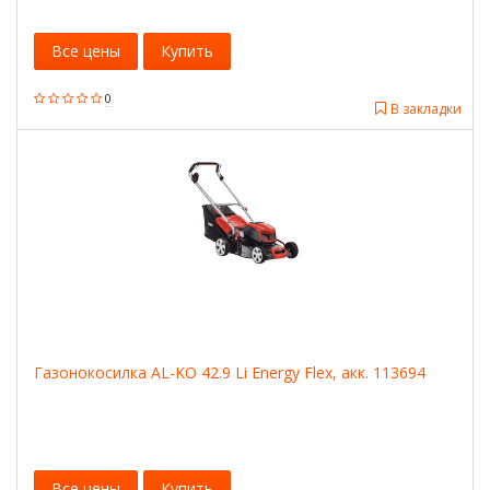
Все цены
Купить
0
В закладки
Газонокосилка AL-KO 42.9 Li Energy Flex, акк. 113694
Все цены
Купить