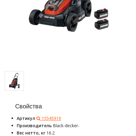
Свойства
Артикул
15545919
Производитель
Black-decker-
Вес нетто, кг
16.2