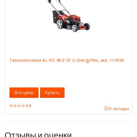
Газонокосилка AL-KO 46.9 SP Li EnergyFlex, акк. 113690
Все цены
Купить
0
В закладки
Отзывы и оценки