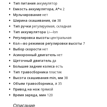
Тип питания
аккумулятор
Емкость аккумулятора, А*ч
2
Мульчирование
нет
Ширина скашивания, см
38
Тип ручки
регулируемая, складная
Тип аккумулятора
Li—lon
Регулировка высоты
центральная
Кол—во режимов регулировки высоты
7
Выбор скорости
нет
Асинхронный двигатель
нет
Щеточный двигатель
да
Большие задние колеса
есть
Тип травосборника
пластик
Высота скашивания min, мм
38
Объем травосборника, л
35
Привод на нож
прямой
Время заряда, мин
120
Описание