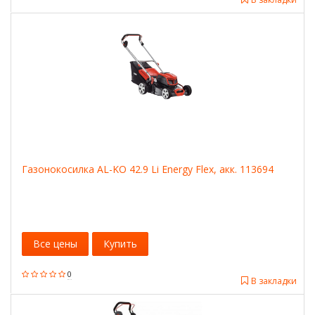
Газонокосилка AL-KO 42.9 Li Energy Flex, акк. 113694
Все цены
Купить
0
В закладки