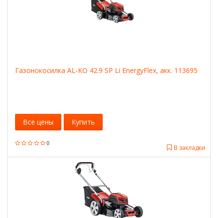
Газонокосилка AL-KO 42.9 SP Li EnergyFlex, акк. 113695
Все цены
Купить
0
В закладки