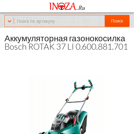
Офис обслуживания г.Краснодар (KRD) Куликова Поля 2 (магазин
Нож-мясо)
Поиск
8-(967)-300-69-11
Аккумуляторная газонокосилка
Bosch ROTAK 37 LI 0.600.881.701