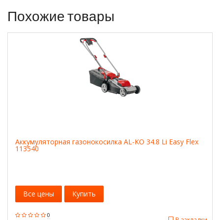
Похожие товары
Аккумуляторная газонокосилка AL-KO 34.8 Li Easy Flex
113540
Все цены
Купить
0
В закладки