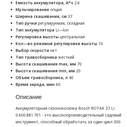
Емкость аккумулятора, А*ч
2.6
Мульчирование
опция
Ширина скашивания, см
37
Тип ручки
регулируемая, складная
Тип аккумулятора
Li—lon
Регулировка высоты
центральная
Кол—во режимов регулировки высоты
10
Выбор скорости
нет
Тип травосборника
жесткий
Высота скашивания max, мм
70
Высота скашивания min, мм
20
Объем травосборника, л
40
Время заряда, мин
60
Описание
Аккумуляторная газонокосилка Bosch ROTAK 37 LI
0.600.881.701 - это высокопроизводительный садовый
инструмент, способный обработать за один цикл 300