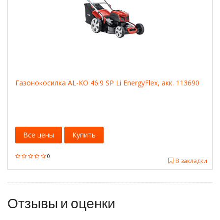
Газонокосилка AL-KO 46.9 SP Li EnergyFlex, акк. 113690
Все цены
Купить
0
В закладки
Отзывы и оценки