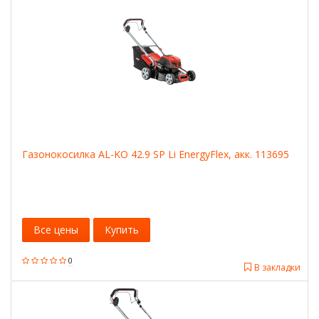
Газонокосилка AL-KO 42.9 SP Li EnergyFlex, акк. 113695
Все цены
Купить
0
В закладки