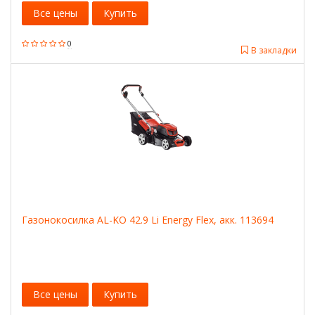
Все цены
Купить
0
В закладки
Газонокосилка AL-KO 42.9 Li Energy Flex, акк. 113694
Все цены
Купить