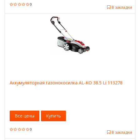
0
В закладки
Аккумуляторная газонокосилка AL-KO 38.5 Li 113278
Все цены
Купить
0
В закладки