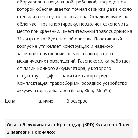
оборудована специальной гребенкой, посредством
которой обеспечивается точная стрижка даже около
стен или вплотную к краю газона. Складная рукоятка
облегчает транспортировку, позволяет сэкономить
место при хранении. Вместительный травосборник на
31 литр не требует частой очистки. Пластиковый
корпус не утяжеляет конструкцию и надежно
защищает внутренние элементы аппарата от
механических повреждений. Газонокосилка работает
от литий-ионного аккумулятора, у которого
отсутствует эффект памяти и саморазряд.
Комплектация: травосборник, зарядное устройство,
аккумуляторная батарея (li-ion, 36 в, 2.6 а*ч).
Цена
Наличие
В резерве
Офис обслуживания г.Краснодар (KRD) Куликова Поля
2 (магазин Нож-мясо)