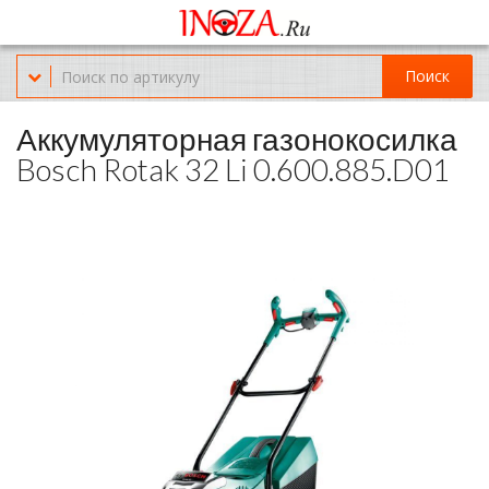
Офис обслуживания г.Краснодар (KRD) Куликова Поля 2 (магазин
Нож-мясо)
Поиск
8-(967)-300-69-11
Аккумуляторная газонокосилка
Bosch Rotak 32 Li 0.600.885.D01