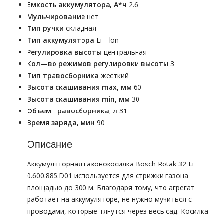
Емкость аккумулятора, А*ч
2.6
Мульчирование
нет
Тип ручки
складная
Тип аккумулятора
Li—lon
Регулировка высоты
центральная
Кол—во режимов регулировки высоты
3
Тип травосборника
жесткий
Высота скашивания max, мм
60
Высота скашивания min, мм
30
Объем травосборника, л
31
Время заряда, мин
90
Описание
Аккумуляторная газонокосилка Bosch Rotak 32 Li
0.600.885.D01 используется для стрижки газона
площадью до 300 м. Благодаря тому, что агрегат
работает на аккумуляторе, не нужно мучиться с
проводами, которые тянутся через весь сад. Косилка