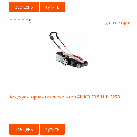
Все цены
Купить
0
В закладки
Аккумуляторная газонокосилка AL-KO 38.5 Li 113278
Все цены
Купить