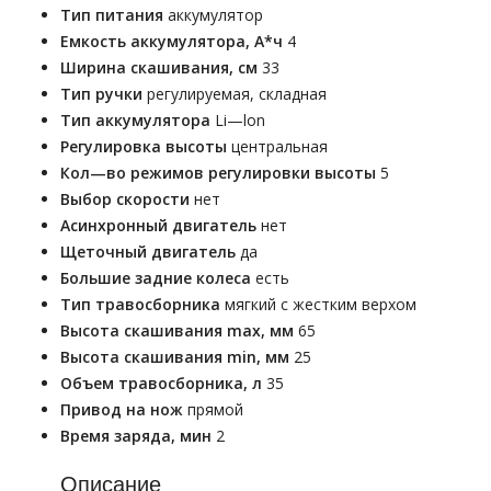
Тип питания
аккумулятор
Емкость аккумулятора, А*ч
4
Ширина скашивания, см
33
Тип ручки
регулируемая, складная
Тип аккумулятора
Li—lon
Регулировка высоты
центральная
Кол—во режимов регулировки высоты
5
Выбор скорости
нет
Асинхронный двигатель
нет
Щеточный двигатель
да
Большие задние колеса
есть
Тип травосборника
мягкий с жестким верхом
Высота скашивания max, мм
65
Высота скашивания min, мм
25
Объем травосборника, л
35
Привод на нож
прямой
Время заряда, мин
2
Описание