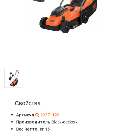
Свойства
Артикул
20371120
Производитель
Black-decker-
Вес нетто, кг
15