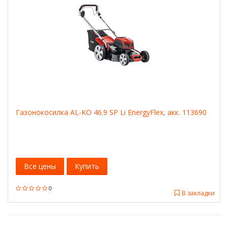
Газонокосилка AL-KO 46.9 SP Li EnergyFlex, акк. 113690
Все цены
Купить
0
В закладки