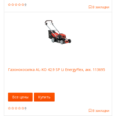
0
В закладки
Газонокосилка AL-KO 42.9 SP Li EnergyFlex, акк. 113695
Все цены
Купить
0
В закладки