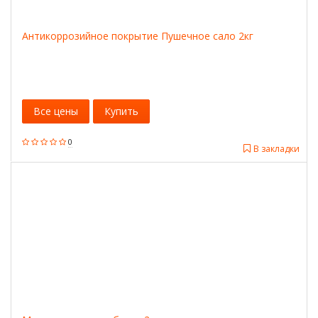
Антикоррозийное покрытие Пушечное сало 2кг
Все цены
Купить
0
В закладки