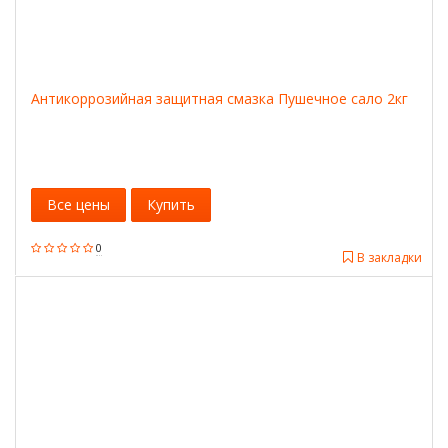
Антикоррозийная защитная смазка Пушечное сало 2кг
Все цены
Купить
0
В закладки