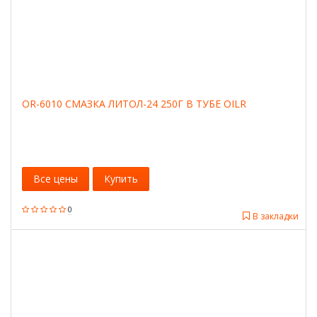
OR-6010 СМАЗКА ЛИТОЛ-24 250Г В ТУБЕ OILR
Все цены
Купить
0
В закладки