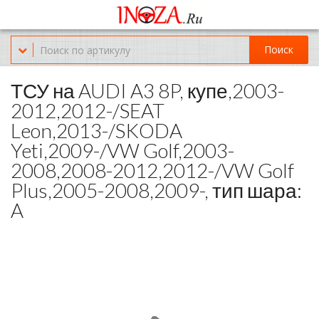
Офис обслуживания г.Краснодар (KRD) Куликова Поля 2 (магазин
Нож-мясо)
Поиск
8-(967)-300-69-11
ТСУ на AUDI A3 8P, купе,2003-
2012,2012-/SEAT
Leon,2013-/SKODA
Yeti,2009-/VW Golf,2003-
2008,2008-2012,2012-/VW Golf
Plus,2005-2008,2009-, тип шара:
A