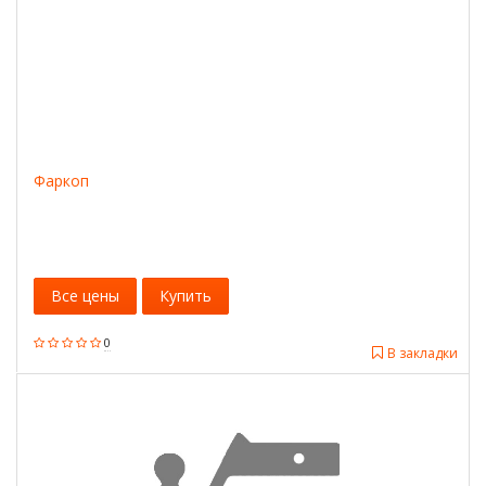
Фаркоп
Все цены
Купить
0
В закладки