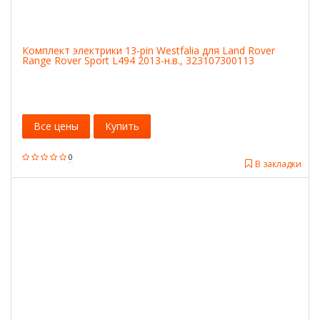
Комплект электрики 13-pin Westfalia для Land Rover
Range Rover Sport L494 2013-н.в., 323107300113
Все цены
Купить
0
В закладки