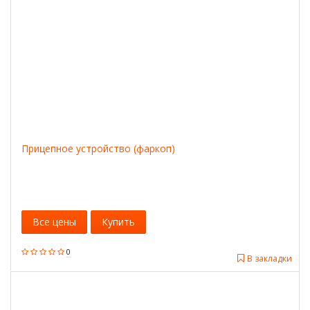
Прицепное устройство (фаркоп)
Все цены
Купить
0
В закладки