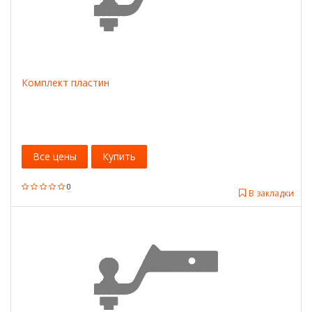
Комплект пластин
Все цены
Купить
0
В закладки