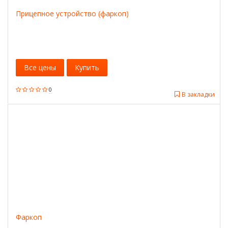
Прицепное устройство (фаркоп)
Все цены
Купить
0
В закладки
Фаркоп