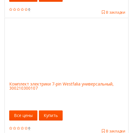
0
В закладки
Комплект электрики 7-pin Westfalia универсальный,
300210300107
Все цены
Купить
0
В закладки