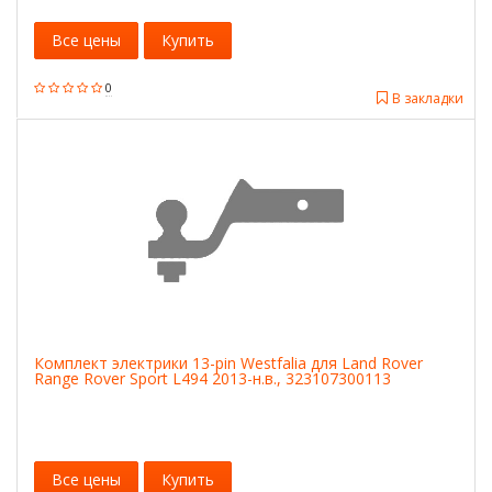
Все цены
Купить
0
В закладки
Комплект электрики 13-pin Westfalia для Land Rover
Range Rover Sport L494 2013-н.в., 323107300113
Все цены
Купить