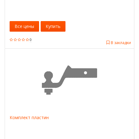
Все цены
Купить
0
В закладки
Комплект пластин