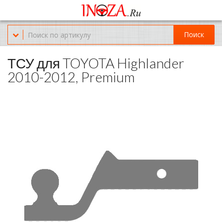
Офис обслуживания г.Краснодар (KRD) Куликова Поля 2 (магазин
Нож-мясо)
Поиск
8-(967)-300-69-11
ТСУ для TOYOTA Highlander
2010-2012, Premium