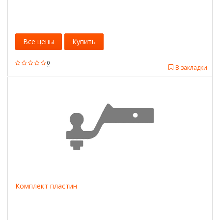
Все цены
Купить
0
В закладки
Комплект пластин