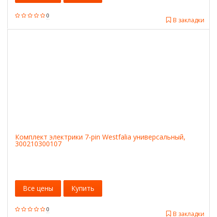
0
В закладки
Комплект электрики 7-pin Westfalia универсальный,
300210300107
Все цены
Купить
0
В закладки