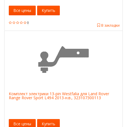
Все цены
Купить
0
В закладки
Комплект электрики 13-pin Westfalia для Land Rover
Range Rover Sport L494 2013-н.в., 323107300113
Все цены
Купить