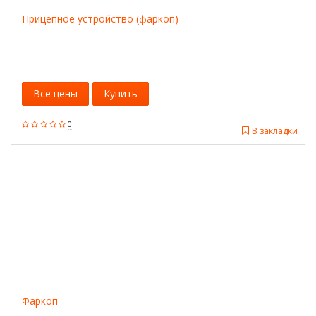
Прицепное устройство (фаркоп)
Все цены
Купить
0
В закладки
Фаркоп