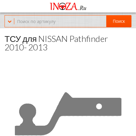
Офис обслуживания г.Краснодар (KRD) Куликова Поля 2 (магазин
Нож-мясо)
Поиск
8-(967)-300-69-11
ТСУ для NISSAN Pathfinder
2010- 2013