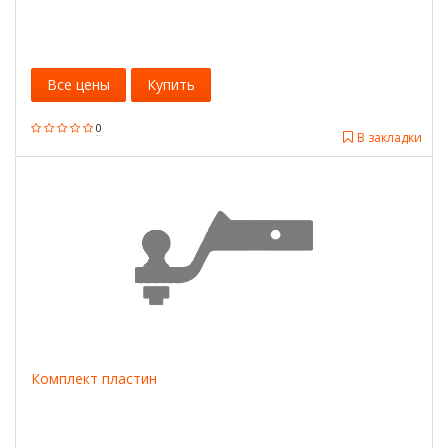
Все цены
Купить
0
В закладки
Комплект пластин