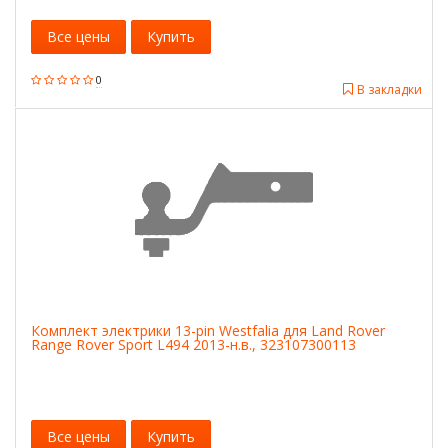
Все цены
Купить
0
В закладки
Комплект электрики 13-pin Westfalia для Land Rover
Range Rover Sport L494 2013-н.в., 323107300113
Все цены
Купить