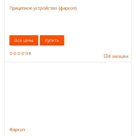
Прицепное устройство (фаркоп)
Все цены
Купить
0
В закладки
Фаркоп