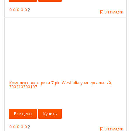
0
В закладки
Комплект электрики 7-pin Westfalia универсальный,
300210300107
Все цены
Купить
0
В закладки