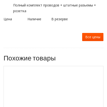
Полный комплект проводов + штатные разьемы +
розетка
Цена
Наличие
В резерве
Все цены
Похожие товары