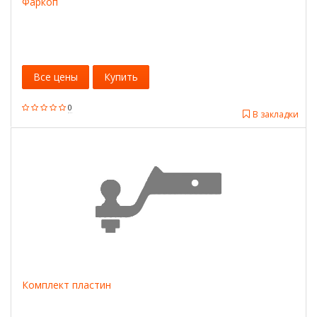
Фаркоп
Все цены
Купить
0
В закладки
Комплект пластин