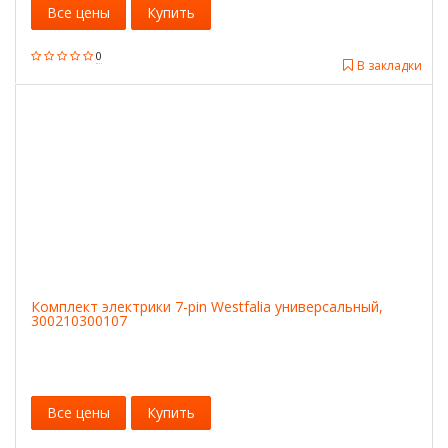
Все цены
Купить
0
В закладки
Комплект электрики 7-pin Westfalia универсальный,
300210300107
Все цены
Купить