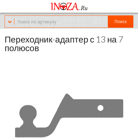
Офис обслуживания г.Краснодар (KRD) Куликова Поля 2 (магазин
Нож-мясо)
Поиск
8-(967)-300-69-11
Переходник-адаптер с 13 на 7
полюсов