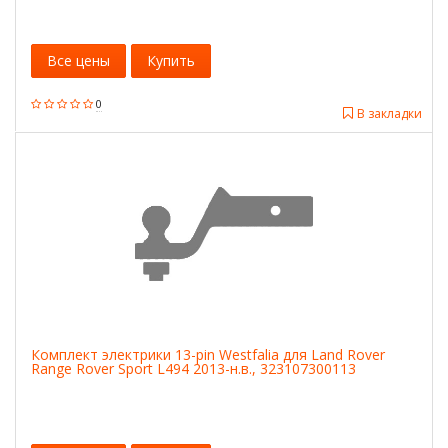
Все цены
Купить
0
В закладки
Комплект электрики 13-pin Westfalia для Land Rover
Range Rover Sport L494 2013-н.в., 323107300113