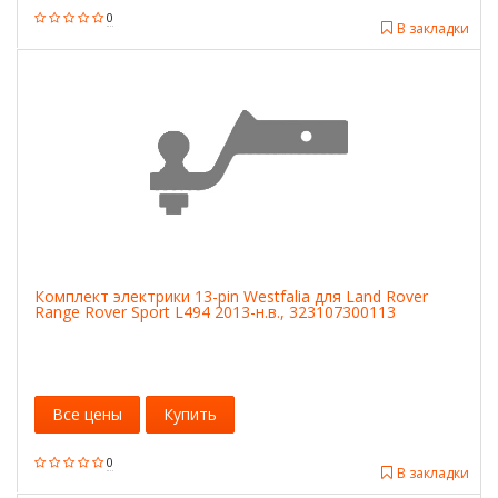
0
В закладки
Комплект электрики 13-pin Westfalia для Land Rover
Range Rover Sport L494 2013-н.в., 323107300113
Все цены
Купить
0
В закладки