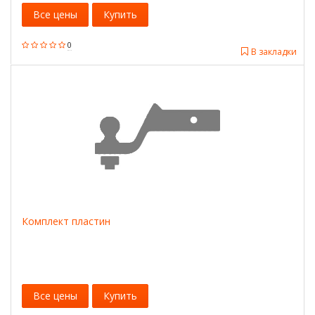
Все цены
Купить
0
В закладки
Комплект пластин
Все цены
Купить