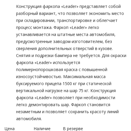
Конструкция фаркопа «Leader» представляет собой
разборный вариант, что позволяет экономить место
при складировании, транспортировке и облегчает
процесс монтажа. Фаркоп «Leader» легко
устанавливается на штатные места автомобиля,
предусмотренные заводом-изготовителем, без
сверления дополнительных отверстий в кузове.
Снятия и подрезки бампера не требуется. Для окраски
фаркопа «Leader» используется
полимернопорошковая краска с повышенной
износоустойчивостью. Максимальная масса
буксируемого прицепа 1500 кг при статической
вертикальной нагрузке на шар 75 кг. Конструкция
фаркопа «Leader» позволяет при необходимости
легко демонтировать шар. Фаркоп становится
незаметным и позволяет сохранить красоту линий
автомобиля.
Цена
Наличие
В резерве