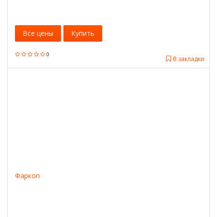
Все цены
Купить
0
В закладки
Фаркоп