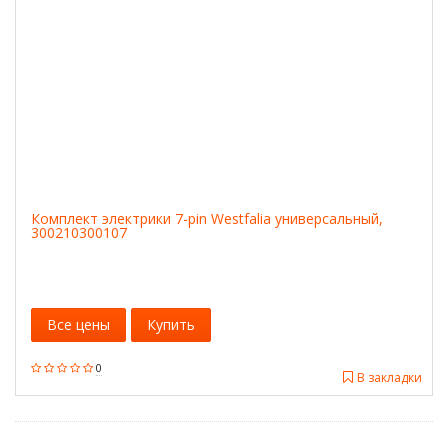
Комплект электрики 7-pin Westfalia универсальный,
300210300107
Все цены
Купить
0
В закладки