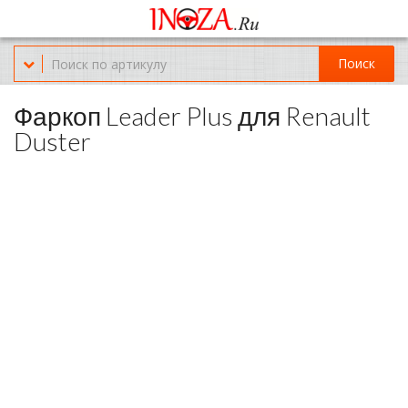
Офис обслуживания г.Краснодар (KRD) Куликова Поля 2 (магазин
Нож-мясо)
Поиск
8-(967)-300-69-11
Фаркоп Leader Plus для Renault
Duster