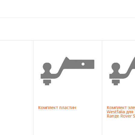
Комплект пластин
Комплект эле
Westfalia для
Range Rover S
2013-н.в., 32