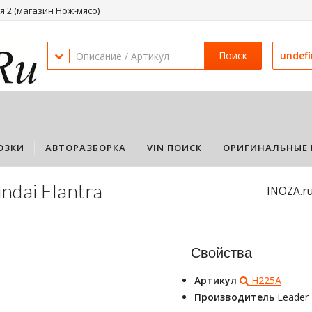
 2 (магазин Нож-мясо)
Поиск
undef
ОЗКИ
АВТОРАЗБОРКА
VIN ПОИСК
ОРИГИНАЛЬНЫЕ 
ndai Elantra
INOZA.r
Свойства
Артикул
H225A
Производитель
Leader 