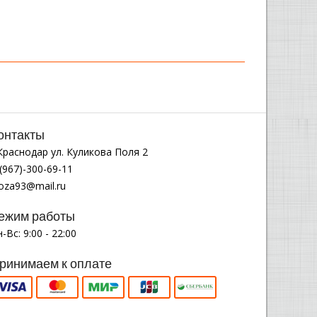
онтакты
.Краснодар ул. Куликова Поля 2
(967)-300-69-11
noza93@mail.ru
ежим работы
-Вс: 9:00 - 22:00
ринимаем к оплате