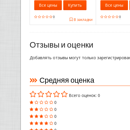
Все цены
Купить
Все цены
0
0
В закладки
Отзывы и оценки
Добавлять отзывы могут только зарегистрирова
Средняя оценка
Всего оценок: 0
0
0
0
0