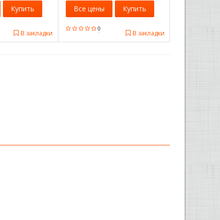
Купить
Все цены
Купить
0
В закладки
В закладки