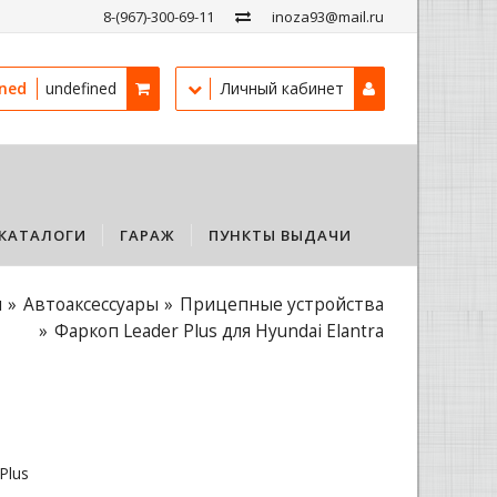
8-(967)-300-69-11
inoza93@mail.ru
ined
undefined
Личный кабинет
КАТАЛОГИ
ГАРАЖ
ПУНКТЫ ВЫДАЧИ
u
Автоаксессуары
Прицепные устройства
Фаркоп Leader Plus для Hyundai Elantra
Plus