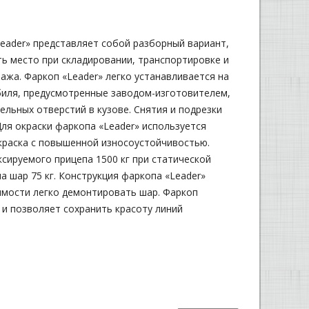
eader» представляет собой разборный вариант,
ь место при складировании, транспортировке и
ажа. Фаркоп «Leader» легко устанавливается на
иля, предусмотренные заводом-изготовителем,
ельных отверстий в кузове. Снятия и подрезки
Для окраски фаркопа «Leader» используется
раска с повышенной износоустойчивостью.
сируемого прицепа 1500 кг при статической
а шар 75 кг. Конструкция фаркопа «Leader»
имости легко демонтировать шар. Фаркоп
и позволяет сохранить красоту линий