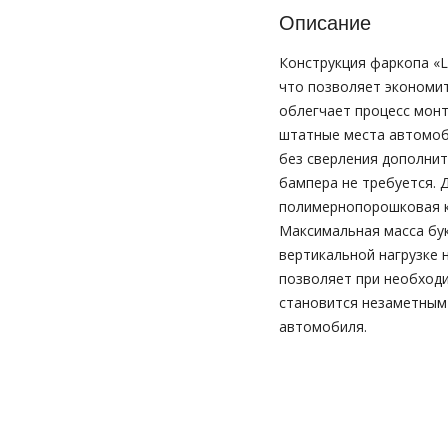
Описание
Конструкция фаркопа «L
что позволяет экономит
облегчает процесс монт
штатные места автомоб
без сверления дополнит
бампера не требуется. 
полимернопорошковая к
Максимальная масса бук
вертикальной нагрузке н
позволяет при необход
становится незаметным 
автомобиля.