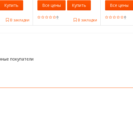
Купить
Все цены
Купить
Все цены
0
0
В закладки
В закладки
нные покупатели