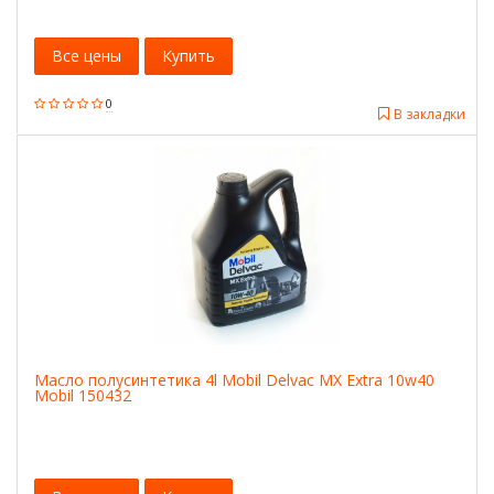
Все цены
Купить
0
В закладки
Масло полусинтетика 4l Mobil Delvac MX Extra 10w40
Mobil 150432