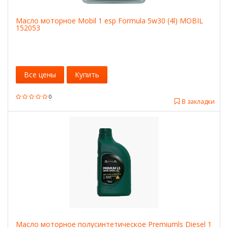
Масло моторное Mobil 1 esp Formula 5w30 (4l) MOBIL
152053
Все цены
Купить
0
В закладки
Масло моторное полусинтетическое Premiumls Diesel 1