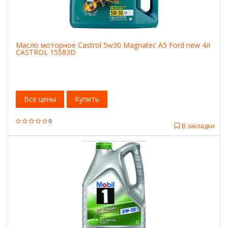
Масло моторное Castrol 5w30 Magnatec A5 Ford new 4л
CASTROL 15583D
Все цены
Купить
0
В закладки