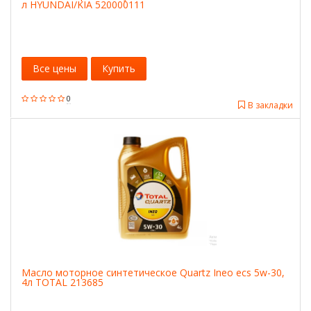
л HYUNDAI/KIA 520000111
Все цены
Купить
0
В закладки
Масло моторное синтетическое Quartz Ineo ecs 5w-30,
4л TOTAL 213685