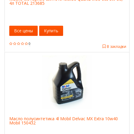
4л TOTAL 213685
Все цены
Купить
0
В закладки
Масло полусинтетика 4l Mobil Delvac MX Extra 10w40
Mobil 150432