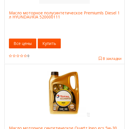
Масло моторное полусинтетическое Premiumls Diesel 1
л HYUNDAI/KIA 520000111
Все цены
Купить
0
В закладки
Масло моторное синтетическое Quartz Ineo ecs 5w-30,