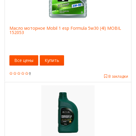
Масло моторное Mobil 1 esp Formula 5w30 (4l) MOBIL
152053
Все цены
Купить
0
В закладки