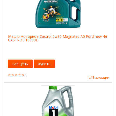
Масло моторное Castrol 5w30 Magnatec A5 Ford new 4л
CASTROL 15583D
Все цены
Купить
0
В закладки