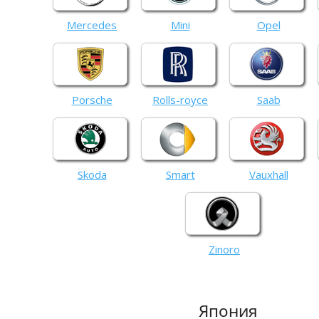
Mercedes
Mini
Opel
Porsche
Rolls-royce
Saab
Skoda
Smart
Vauxhall
Zinoro
Япония