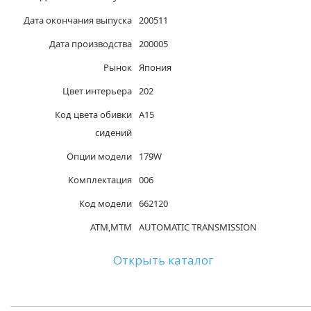
Дата окончания выпуска
200511
Дата производства
200005
Рынок
Япония
Цвет интерьера
202
Код цвета обивки
A15
сидений
Опции модели
179W
Комплектация
006
Код модели
662120
ATM,MTM
AUTOMATIC TRANSMISSION
Открыть каталог