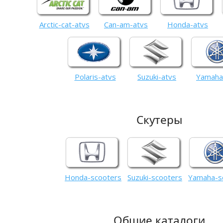
Arctic-cat-atvs
Can-am-atvs
Honda-atvs
Polaris-atvs
Suzuki-atvs
Yamaha
Скутеры
Honda-scooters
Suzuki-scooters
Yamaha-s
Общие каталоги