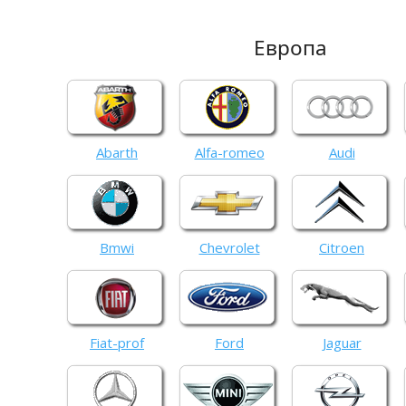
Европа
Abarth
Alfa-romeo
Audi
Bmwi
Chevrolet
Citroen
Fiat-prof
Ford
Jaguar