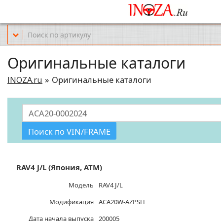
Офис обслуживания г.Краснодар (KRD) Куликова Поля 2 (магазин Но
Оригинальные каталоги
INOZA.ru
Оригинальные каталоги
Поиск по VIN/FRAME
RAV4 J/L (Япония, ATM)
Модель
RAV4 J/L
Модификация
ACA20W-AZPSH
Дата начала выпуска
200005