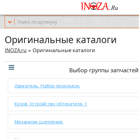
Офис обслуживания г.Краснодар (KRD) Куликова Поля 2 (магазин Но
Оригинальные каталоги
INOZA.ru
Оригинальные каталоги
Выбор группы запчастей
Двигатель. Набор прокладок.
Кузов. Устройство обтекателя. 1
Механизм сцепления.