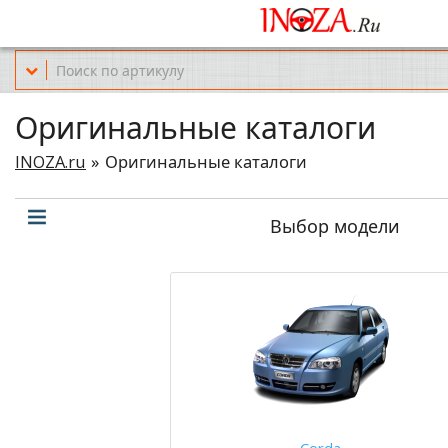
Офис обслуживания г.Краснодар (KRD) Куликова Поля 2 (магазин Но
Оригинальные каталоги
INOZA.ru
Оригинальные каталоги
Выбор модели