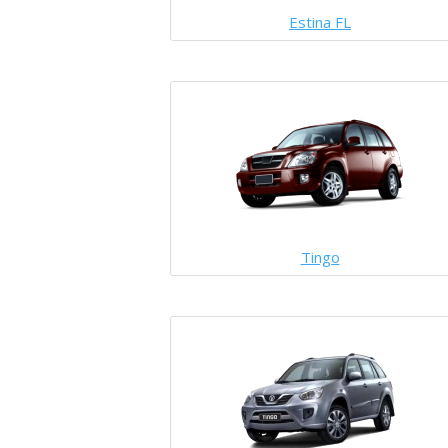
Estina FL
Tingo