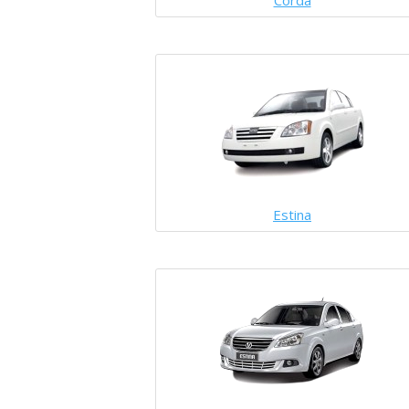
Corda
Estina