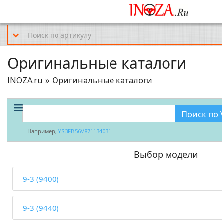
Офис обслуживания г.Краснодар (KRD) Куликова Поля 2 (магазин Но
Оригинальные каталоги
INOZA.ru
Оригинальные каталоги
Поиск по 
Например,
YS3FB56V871134031
Выбор модели
9-3 (9400)
9-3 (9440)