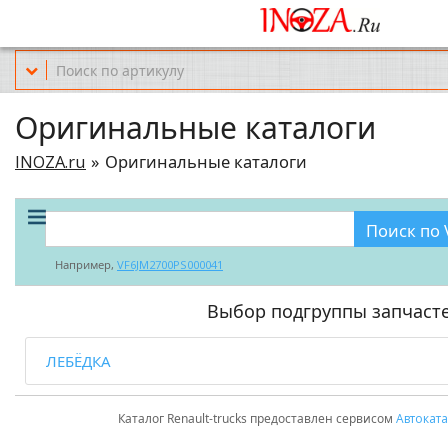
Офис обслуживания г.Краснодар (KRD) Куликова Поля 2 (магазин Но
Оригинальные каталоги
INOZA.ru
Оригинальные каталоги
Поиск по 
Например,
VF6JM2700PS000041
Выбор подгруппы запчаст
ЛЕБЁДКА
Каталог Renault-trucks предоставлен сервисом
Автоката