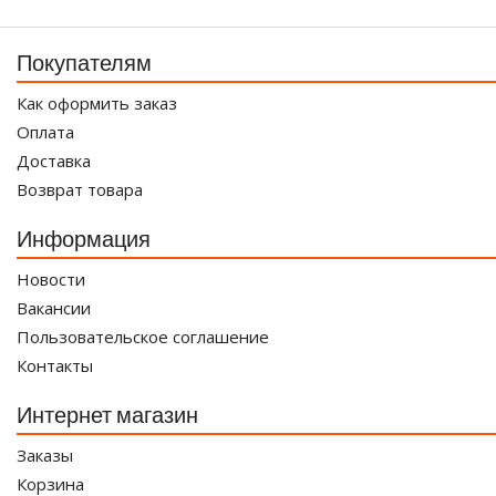
Покупателям
Как оформить заказ
Оплата
Доставка
Возврат товара
Информация
Новости
Вакансии
Пользовательское соглашение
Контакты
Интернет магазин
Заказы
Корзина