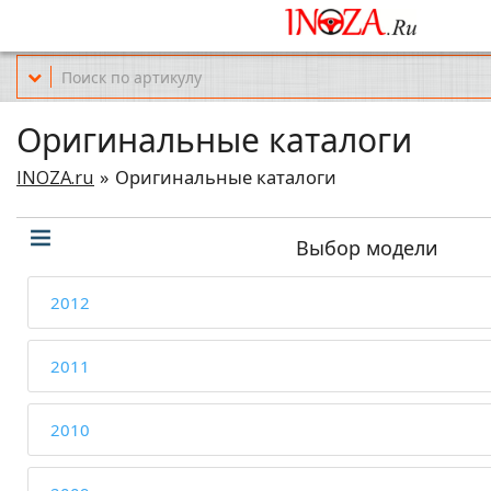
Офис обслуживания г.Краснодар (KRD) Куликова Поля 2 (магазин Но
Оригинальные каталоги
INOZA.ru
Оригинальные каталоги
Выбор модели
2012
2011
2010