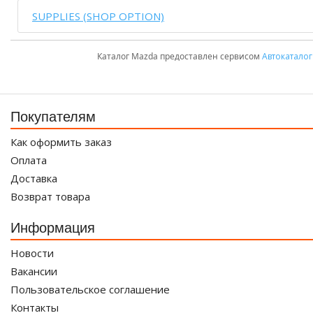
SUPPLIES (SHOP OPTION)
Каталог Mazda предоставлен сервисом
Автокаталог
Покупателям
Как оформить заказ
Оплата
Доставка
Возврат товара
Информация
Новости
Вакансии
Пользовательское соглашение
Контакты