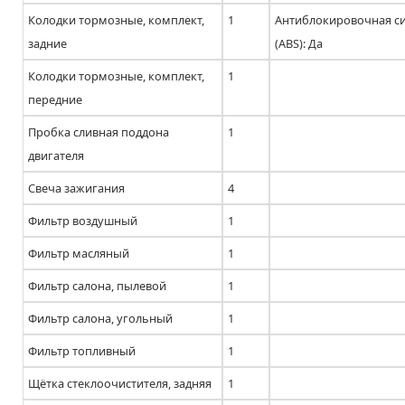
Колодки тормозные, комплект,
1
Антиблокировочная с
задние
(ABS): Да
Колодки тормозные, комплект,
1
передние
Пробка сливная поддона
1
двигателя
Свеча зажигания
4
Фильтр воздушный
1
Фильтр масляный
1
Фильтр салона, пылевой
1
Фильтр салона, угольный
1
Фильтр топливный
1
Щётка стеклоочистителя, задняя
1