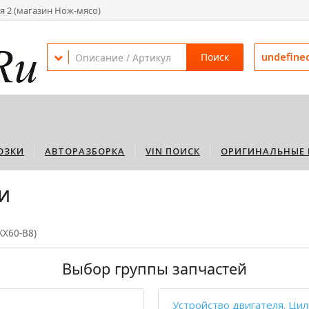
я 2 (магазин Нож-мясо)
undefine
Поиск
ОЗКИ
АВТОРАЗБОРКА
VIN ПОИСК
ОРИГИНАЛЬНЫЕ 
и
KX60-B8)
Выбор группы запчастей
Устройство двигателя. Цил