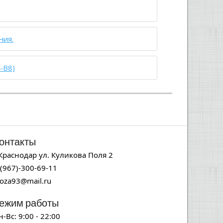
ния.
-B8)
онтакты
.Краснодар ул. Куликова Поля 2
-(967)-300-69-11
noza93@mail.ru
ежим работы
н-Вс: 9:00 - 22:00