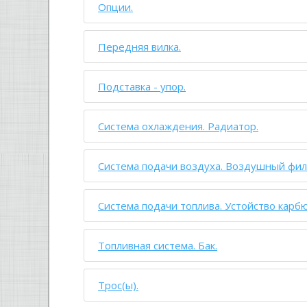
Опции.
Передняя вилка.
Подставка - упор.
Система охлаждения. Радиатор.
Система подачи воздуха. Воздушный фил
Система подачи топлива. Устойство карб
Топливная система. Бак.
Трос(ы).