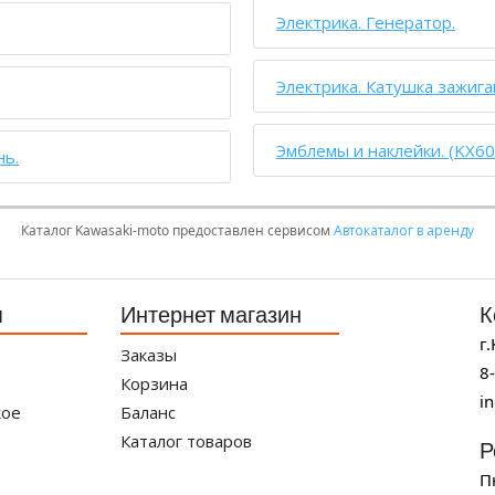
Электрика. Генератор.
Электрика. Катушка зажига
Эмблемы и наклейки. (KX60
нь.
Каталог Kawasaki-moto предоставлен сервисом
Автокаталог в аренду
я
Интернет магазин
К
г
Заказы
8
Корзина
i
кое
Баланс
Каталог товаров
Р
П