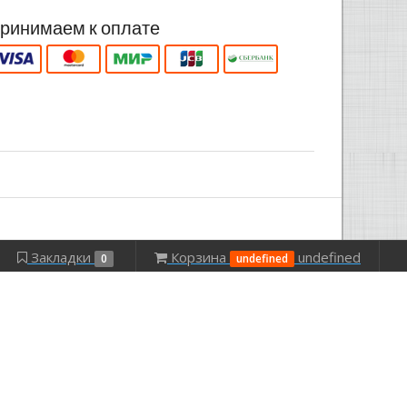
ринимаем к оплате
Закладки
Корзина
undefined
0
undefined