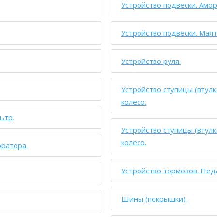
Устройство подвески. Амор
Устройство подвески. Маят
Устройство руля.
Устройство ступицы (втулка
колесо.
ьтр.
Устройство ступицы (втулка
колесо.
юратора.
Устройство тормозов. Пед
Шины (покрышки).