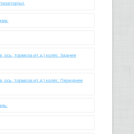
тизатор(ы).
ник.
, ось, тормоза ит.д.) колёс. Заднее
, ось, тормоза ит.д.) колёс. Переднее
аль.