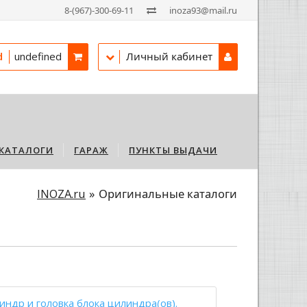
8-(967)-300-69-11
inoza93@mail.ru
d
undefined
Личный кабинет
КАТАЛОГИ
ГАРАЖ
ПУНКТЫ ВЫДАЧИ
INOZA.ru
Оригинальные каталоги
индр и головка блока цилиндра(ов).