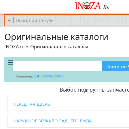
Офис обслуживания г.Краснодар (KRD) Куликова Поля 2 (магазин Но
Оригинальные каталоги
INOZA.ru
Оригинальные каталоги
Поиск по 
Например,
1J4FJ78SXWL279979
Выбор подгруппы запчаст
ПЕРЕДНЯЯ ДВЕРЬ
НАРУЖНОЕ ЗЕРКАЛО ЗАДНЕГО ВИДА