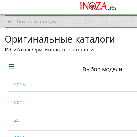
Офис обслуживания г.Краснодар (KRD) Куликова Поля 2 (магазин Но
Оригинальные каталоги
INOZA.ru
Оригинальные каталоги
Выбор модели
2013
2012
2011