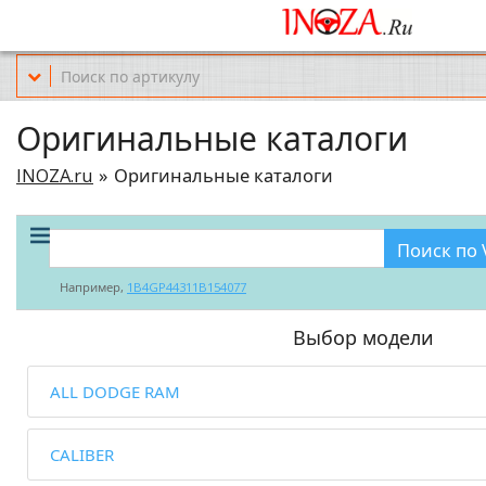
Офис обслуживания г.Краснодар (KRD) Куликова Поля 2 (магазин Но
Оригинальные каталоги
INOZA.ru
Оригинальные каталоги
Поиск по 
Например,
1B4GP44311B154077
Выбор модели
ALL DODGE RAM
CALIBER