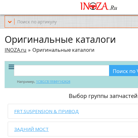
Офис обслуживания г.Краснодар (KRD) Куликова Поля 2 (магазин Но
Оригинальные каталоги
INOZA.ru
Оригинальные каталоги
Поиск по 
Например,
1C8GCB1R84Y142424
Выбор группы запчастей
FRT.SUSPENSION & ПРИВОД
ЗАДНИЙ МОСТ