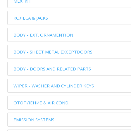
МЕХ. КП
КОЛЕСА & JACKS
BODY - EXT. ORNAMENTION
BODY - SHEET METAL EXCEPTDOORS
BODY - DOORS AND RELATED PARTS
WIPER - WASHER AND CYLINDER KEYS
ОТОПЛЕНИЕ & AIR COND.
EMISSION SYSTEMS