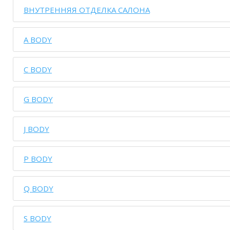
ВНУТРЕННЯЯ ОТДЕЛКА САЛОНА
A BODY
C BODY
G BODY
J BODY
P BODY
Q BODY
S BODY