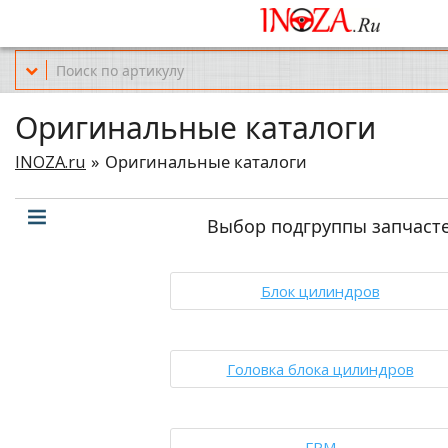
Офис обслуживания г.Краснодар (KRD) Куликова Поля 2 (магазин Но
Оригинальные каталоги
INOZA.ru
Оригинальные каталоги
Выбор подгруппы запчаст
Блок цилиндров
Головка блока цилиндров
ГРМ