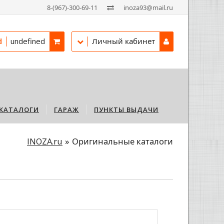
8-(967)-300-69-11
inoza93@mail.ru
d
undefined
Личный кабинет
КАТАЛОГИ
ГАРАЖ
ПУНКТЫ ВЫДАЧИ
INOZA.ru
Оригинальные каталоги